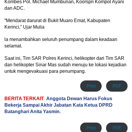
Kombes Pol. Michael Mumbunan, Koorspri Kompol Ayani
dan ADC.
“Mendarat darurat di Bukit Muaro Emat, Kabupaten
Kerinci,” Ujar Mulia
la menambahkan seluruh penumpang dalam keadaan
selamat.
Saat ini, Tim SAR Polres Kerinci, helikopter dari Tim SAR
dan helikopter Sinar Mas sudah menuju ke lokasi kejadian
untuk mengevakuasi para penumpang.
Print
PDF
BERITA TERKAIT
Anggota Dewan Harus Fokus
Bekerja Sampai Akhir Jabatan Kata Ketua DPRD
Batanghari Anita Yasmin.
Print
PDF