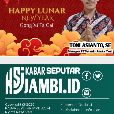
Copyright @ 2026
Home
Redaksi
KABARSEPUTARJAMBI.ID, All
Disclaimer
Info Iklan
Rights Reserved