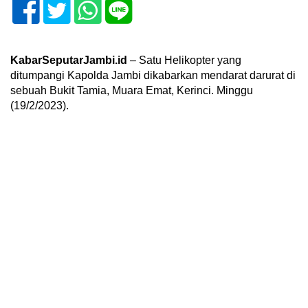
KabarSeputarJambi.id
– Satu Helikopter yang
ditumpangi Kapolda Jambi dikabarkan mendarat darurat di
sebuah Bukit Tamia, Muara Emat, Kerinci. Minggu
(19/2/2023).