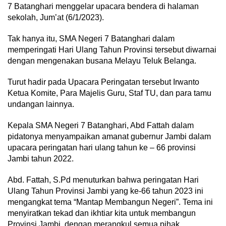
7 Batanghari menggelar upacara bendera di halaman
sekolah, Jum’at (6/1/2023).
Tak hanya itu, SMA Negeri 7 Batanghari dalam
memperingati Hari Ulang Tahun Provinsi tersebut diwarnai
dengan mengenakan busana Melayu Teluk Belanga.
Turut hadir pada Upacara Peringatan tersebut Irwanto
Ketua Komite, Para Majelis Guru, Staf TU, dan para tamu
undangan lainnya.
Kepala SMA Negeri 7 Batanghari, Abd Fattah dalam
pidatonya menyampaikan amanat gubernur Jambi dalam
upacara peringatan hari ulang tahun ke – 66 provinsi
Jambi tahun 2022.
Abd. Fattah, S.Pd menuturkan bahwa peringatan Hari
Ulang Tahun Provinsi Jambi yang ke-66 tahun 2023 ini
mengangkat tema “Mantap Membangun Negeri”. Tema ini
menyiratkan tekad dan ikhtiar kita untuk membangun
Provinsi Jambi, dengan merangkul semua pihak.