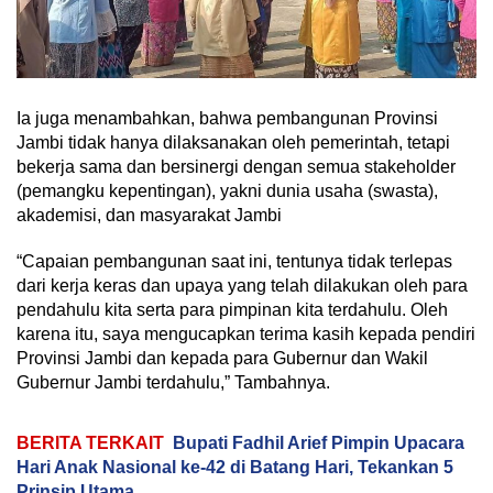
Ia juga menambahkan, bahwa pembangunan Provinsi
Jambi tidak hanya dilaksanakan oleh pemerintah, tetapi
bekerja sama dan bersinergi dengan semua stakeholder
(pemangku kepentingan), yakni dunia usaha (swasta),
akademisi, dan masyarakat Jambi
“Capaian pembangunan saat ini, tentunya tidak terlepas
dari kerja keras dan upaya yang telah dilakukan oleh para
pendahulu kita serta para pimpinan kita terdahulu. Oleh
karena itu, saya mengucapkan terima kasih kepada pendiri
Provinsi Jambi dan kepada para Gubernur dan Wakil
Gubernur Jambi terdahulu,” Tambahnya.
BERITA TERKAIT
Bupati Fadhil Arief Pimpin Upacara
Hari Anak Nasional ke-42 di Batang Hari, Tekankan 5
Prinsip Utama