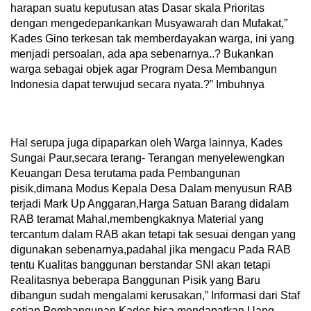
harapan suatu keputusan atas Dasar skala Prioritas
dengan mengedepankankan Musyawarah dan Mufakat,”
Kades Gino terkesan tak memberdayakan warga, ini yang
menjadi persoalan, ada apa sebenarnya..? Bukankan
warga sebagai objek agar Program Desa Membangun
Indonesia dapat terwujud secara nyata.?” Imbuhnya
Hal serupa juga dipaparkan oleh Warga lainnya, Kades
Sungai Paur,secara terang- Terangan menyelewengkan
Keuangan Desa terutama pada Pembangunan
pisik,dimana Modus Kepala Desa Dalam menyusun RAB
terjadi Mark Up Anggaran,Harga Satuan Barang didalam
RAB teramat Mahal,membengkaknya Material yang
tercantum dalam RAB akan tetapi tak sesuai dengan yang
digunakan sebenarnya,padahal jika mengacu Pada RAB
tentu Kualitas banggunan berstandar SNI akan tetapi
Realitasnya beberapa Banggunan Pisik yang Baru
dibangun sudah mengalami kerusakan,” Informasi dari Staf
setiap Pembangunan Kades bisa mendapatkan Uang