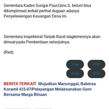
Sementara Kades Sungai Paur,Gino.S. belum bisa
dikompirmasi terkait perihal dugaan adanya
Penyelewengan Keuangan Desa ini.
Sementara Inspektorat Tanjab Barat stagtemennya akan
dimuat pada Pemberitaan selanjutnya.
(Red)
Print
PDF
Print
PDF
BERITA TERKAIT
Wujudkan Manunggal, Babinsa
Koramil 415-07/Pelayangan Melaksanakan Goro
Bersama Warga Binaan