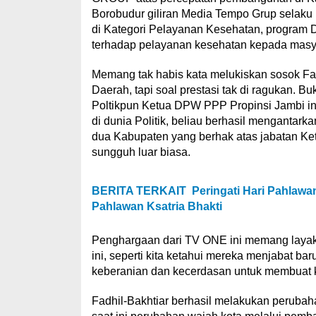
Borobudur giliran Media Tempo Grup selaku
di Kategori Pelayanan Kesehatan, program 
terhadap pelayanan kesehatan kepada masy
Memang tak habis kata melukiskan sosok Fadh
Daerah, tapi soal prestasi tak di ragukan. 
Poltikpun Ketua DPW PPP Propinsi Jambi ini
di dunia Politik, beliau berhasil mengantar
dua Kabupaten yang berhak atas jabatan K
sungguh luar biasa.
BERITA TERKAIT
Peringati Hari Pahlawa
Pahlawan Ksatria Bhakti
Penghargaan dari TV ONE ini memang layak 
ini, seperti kita ketahui mereka menjabat ba
keberanian dan kecerdasan untuk membuat k
Fadhil-Bakhtiar berhasil melakukan peruba