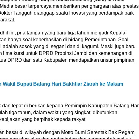
 Media besar terpercaya memberikan penghargaan atas prestas
Dokter Tangguh dianggap suatu Inovasi yang berdampak baik
arakat.
il ini, pria tampan yang baru tiga tahun menjadi Kepala
Bukan hanya soal keberhasilan di bidang Pemerintahan. Soal
 adalah sosok yang di segani dan di kagumi. Meski juga baru
kan lima kursi untuk DPRD Propinsi Jambi dan kemenangan di
etua DPRD dan satu Kabupaten mendapatkan unsur pimpinan,
n Wakil Bupati Batang Hari Bakhtiar Ziarah ke Makam
dan tepat di berikan kepada Pemimpin Kabupaten Batang Har
rulah tiga tahun, dalam waktu yang singkat, dibutuhkan
ebijakan yang berpihak kepada rakyat.
han besar di wilayah dengan Motto Bumi Serentak Bak Regam,