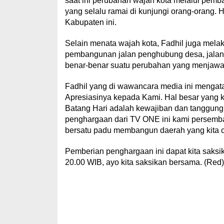
saat ini perubahan wajah kota melalui pem
yang selalu ramai di kunjungi orang-orang. 
Kabupaten ini.
Selain menata wajah kota, Fadhil juga mel
pembangunan jalan penghubung desa, jalan l
benar-benar suatu perubahan yang menjawab
Fadhil yang di wawancara media ini menga
Apresiasinya kepada Kami. Hal besar yang 
Batang Hari adalah kewajiban dan tanggung
penghargaan dari TV ONE ini kami persemba
bersatu padu membangun daerah yang kita cint
Pemberian penghargaan ini dapat kita saksi
20.00 WIB, ayo kita saksikan bersama. (Red)