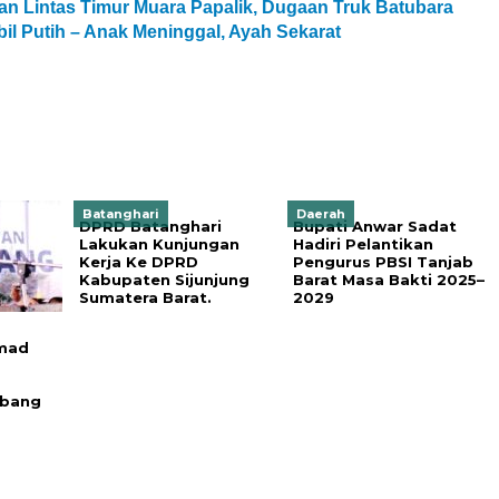
an Lintas Timur Muara Papalik, Dugaan Truk Batubara
il Putih – Anak Meninggal, Ayah Sekarat
Batanghari
Daerah
DPRD Batanghari
Bupati Anwar Sadat
Lakukan Kunjungan
Hadiri Pelantikan
Kerja Ke DPRD
Pengurus PBSI Tanjab
Kabupaten Sijunjung
Barat Masa Bakti 2025–
Sumatera Barat.
2029
mad
ubang