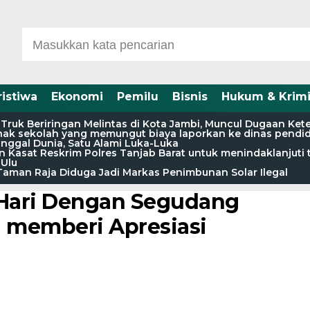
ristiwa
Ekonomi
Pemilu
Bisnis
Hukum & Krimi
a Truk Beriringan Melintas di Kota Jambi, Muncul Dugaan Ke
pihak sekolah yang memungut biaya laporkan ke dinas pendi
nggal Dunia, Satu Alami Luka-Luka
 Kasat Reskrim Polres Tanjab Barat untuk menindaklanjuti 
Ulu
aman Raja Diduga Jadi Markas Penimbunan Solar Ilegal
 Hari Dengan Segudang
n memberi Apresiasi