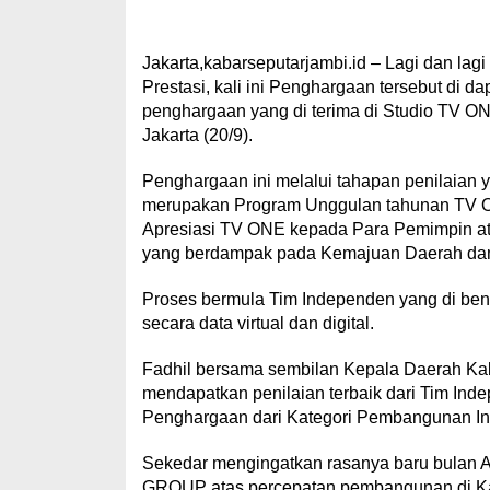
Jakarta,kabarseputarjambi.id – Lagi dan la
Prestasi, kali ini Penghargaan tersebut di d
penghargaan yang di terima di Studio 
Jakarta (20/9).
Penghargaan ini melalui tahapan penilaian 
merupakan Program Unggulan tahunan TV O
Apresiasi TV ONE kepada Para Pemimpin atau
yang berdampak pada Kemajuan Daerah dan
Proses bermula Tim Independen yang di bent
secara data virtual dan digital.
Fadhil bersama sembilan Kepala Daerah Kab
mendapatkan penilaian terbaik dari Tim Ind
Penghargaan dari Kategori Pembangunan Inf
Sekedar mengingatkan rasanya baru bulan A
GROUP atas percepatan pembangunan di Kabu