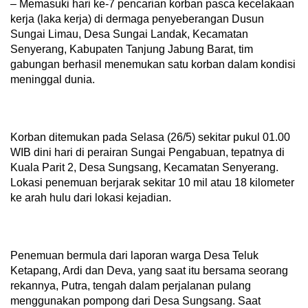
Sungai Limau, Desa Sungai Landak, Kecamatan
Senyerang, Kabupaten Tanjung Jabung Barat, tim
gabungan berhasil menemukan satu korban dalam kondisi
meninggal dunia.
Korban ditemukan pada Selasa (26/5) sekitar pukul 01.00
WIB dini hari di perairan Sungai Pengabuan, tepatnya di
Kuala Parit 2, Desa Sungsang, Kecamatan Senyerang.
Lokasi penemuan berjarak sekitar 10 mil atau 18 kilometer
ke arah hulu dari lokasi kejadian.
Penemuan bermula dari laporan warga Desa Teluk
Ketapang, Ardi dan Deva, yang saat itu bersama seorang
rekannya, Putra, tengah dalam perjalanan pulang
menggunakan pompong dari Desa Sungsang. Saat
melintas di sekitar lokasi, saksi melihat benda
mencurigakan mengapung di sungai yang kemudian