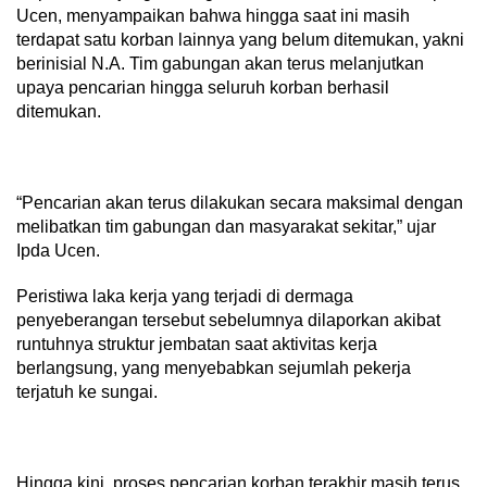
berinisial N.A. Tim gabungan akan terus melanjutkan
upaya pencarian hingga seluruh korban berhasil
ditemukan.
“Pencarian akan terus dilakukan secara maksimal dengan
melibatkan tim gabungan dan masyarakat sekitar,” ujar
Ipda Ucen.
Peristiwa laka kerja yang terjadi di dermaga
penyeberangan tersebut sebelumnya dilaporkan akibat
runtuhnya struktur jembatan saat aktivitas kerja
berlangsung, yang menyebabkan sejumlah pekerja
terjatuh ke sungai.
Hingga kini, proses pencarian korban terakhir masih terus
dilakukan oleh tim Basarnas bersama unsur terkait dengan
menyisir aliran Sungai Pengabuan dan sekitarnya.