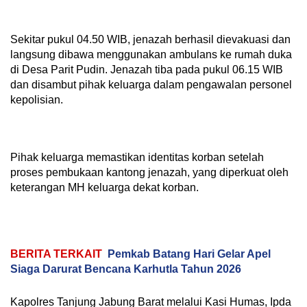
Sekitar pukul 04.50 WIB, jenazah berhasil dievakuasi dan
langsung dibawa menggunakan ambulans ke rumah duka
di Desa Parit Pudin. Jenazah tiba pada pukul 06.15 WIB
dan disambut pihak keluarga dalam pengawalan personel
kepolisian.
Pihak keluarga memastikan identitas korban setelah
proses pembukaan kantong jenazah, yang diperkuat oleh
keterangan MH keluarga dekat korban.
BERITA TERKAIT
Pemkab Batang Hari Gelar Apel
Siaga Darurat Bencana Karhutla Tahun 2026
Kapolres Tanjung Jabung Barat melalui Kasi Humas, Ipda
Ucen, menyampaikan bahwa hingga saat ini masih
terdapat satu korban lainnya yang belum ditemukan, yakni