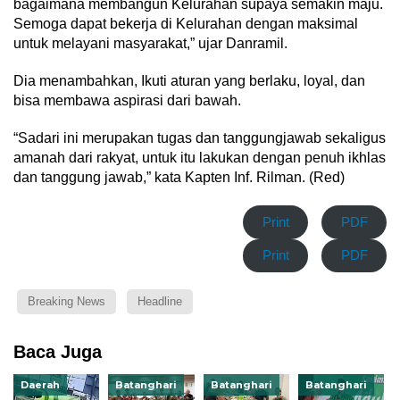
bagaimana membangun Kelurahan supaya semakin maju.
Semoga dapat bekerja di Kelurahan dengan maksimal
untuk melayani masyarakat,” ujar Danramil.
Dia menambahkan, Ikuti aturan yang berlaku, loyal, dan
bisa membawa aspirasi dari bawah.
“Sadari ini merupakan tugas dan tanggungjawab sekaligus
amanah dari rakyat, untuk itu lakukan dengan penuh ikhlas
dan tanggung jawab,” kata Kapten Inf. Rilman. (Red)
Print
PDF
Print
PDF
Breaking News
Headline
Baca Juga
Daerah
Batanghari
Batanghari
Batanghari