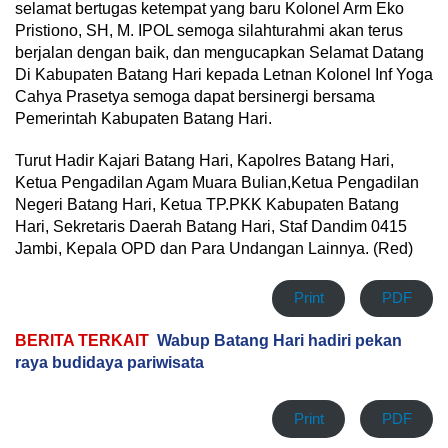
selamat bertugas ketempat yang baru Kolonel Arm Eko
Pristiono, SH, M. IPOL semoga silahturahmi akan terus
berjalan dengan baik, dan mengucapkan Selamat Datang
Di Kabupaten Batang Hari kepada Letnan Kolonel Inf Yoga
Cahya Prasetya semoga dapat bersinergi bersama
Pemerintah Kabupaten Batang Hari.
Turut Hadir Kajari Batang Hari, Kapolres Batang Hari,
Ketua Pengadilan Agam Muara Bulian,Ketua Pengadilan
Negeri Batang Hari, Ketua TP.PKK Kabupaten Batang
Hari, Sekretaris Daerah Batang Hari, Staf Dandim 0415
Jambi, Kepala OPD dan Para Undangan Lainnya. (Red)
Print
PDF
BERITA TERKAIT
Wabup Batang Hari hadiri pekan
raya budidaya pariwisata
Print
PDF