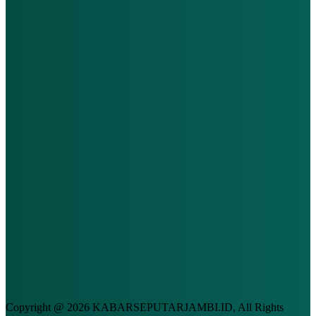
Copyright @ 2026 KABARSEPUTARJAMBI.ID, All Rights