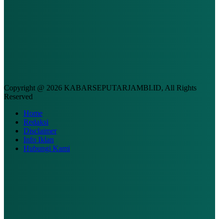
Copyright @ 2026 KABARSEPUTARJAMBI.ID, All Rights
Reserved
Home
Redaksi
Disclaimer
Info Iklan
Hubungi Kami