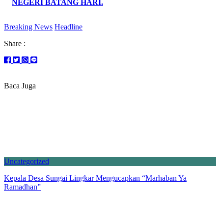
NEGERI BATANG HARI.
Breaking News
Headline
Share :
Baca Juga
Uncategorized
Kepala Desa Sungai Lingkar Mengucapkan “Marhaban Ya
Ramadhan”