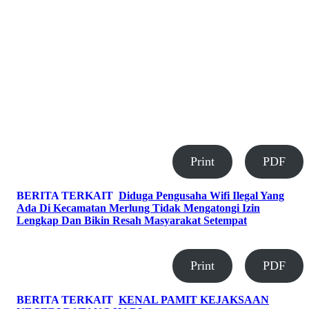
Print
PDF
BERITA TERKAIT
Diduga Pengusaha Wifi Ilegal Yang
Ada Di Kecamatan Merlung Tidak Mengatongi Izin
Lengkap Dan Bikin Resah Masyarakat Setempat
Print
PDF
BERITA TERKAIT
KENAL PAMIT KEJAKSAAN