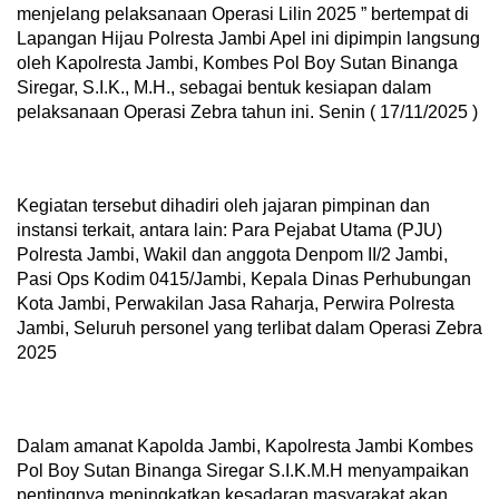
menjelang pelaksanaan Operasi Lilin 2025 ” bertempat di
Lapangan Hijau Polresta Jambi Apel ini dipimpin langsung
oleh Kapolresta Jambi, Kombes Pol Boy Sutan Binanga
Siregar, S.I.K., M.H., sebagai bentuk kesiapan dalam
pelaksanaan Operasi Zebra tahun ini. Senin ( 17/11/2025 )
Kegiatan tersebut dihadiri oleh jajaran pimpinan dan
instansi terkait, antara lain: Para Pejabat Utama (PJU)
Polresta Jambi, Wakil dan anggota Denpom II/2 Jambi,
Pasi Ops Kodim 0415/Jambi, Kepala Dinas Perhubungan
Kota Jambi, Perwakilan Jasa Raharja, Perwira Polresta
Jambi, Seluruh personel yang terlibat dalam Operasi Zebra
2025
Dalam amanat Kapolda Jambi, Kapolresta Jambi Kombes
Pol Boy Sutan Binanga Siregar S.I.K.M.H menyampaikan
pentingnya meningkatkan kesadaran masyarakat akan