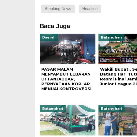
Breaking News
Headline
Baca Juga
Daerah
Batanghari
PASAR MALAM
Wakili Bupati, S
MENYAMBUT LEBARAN
Batang Hari Tut
DI TANJABBAR,
Resmi Final Jam
PERNYATAAN KORLAP
Junior League 2
MENUAI KONTROVERSI
Batanghari
Batanghari