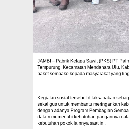
JAMBI – Pabrik Kelapa Sawit (PKS) PT Palm
Tempurung, Kecamatan Mendahara Ulu, Kabu
paket sembako kepada masyarakat yang tingga
Kegiatan sosial tersebut dilaksanakan seba
sekaligus untuk membantu meringankan keb
dengan adanya Program Pembagian Sembako 
dalam memenuhi kebutuhan pangannya dal
kebutuhan pokok lainnya saat ini.