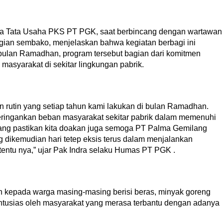
a Tata Usaha PKS PT PGK, saat berbincang dengan wartawan
gian sembako, menjelaskan bahwa kegiatan berbagi ini
bulan Ramadhan, program tersebut bagian dari komitmen
asyarakat di sekitar lingkungan pabrik.
 rutin yang setiap tahun kami lakukan di bulan Ramadhan.
ringankan beban masyarakat sekitar pabrik dalam memenuhi
ang pastikan kita doakan juga semoga PT Palma Gemilang
ikemudian hari tetep eksis terus dalam menjalankan
tentu nya,” ujar Pak Indra selaku Humas PT PGK .
 kepada warga masing-masing berisi beras, minyak goreng
antusias oleh masyarakat yang merasa terbantu dengan adanya