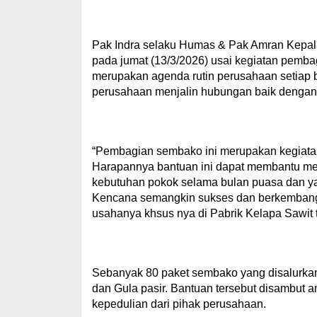
Pak Indra selaku Humas & Pak Amran Kepal
pada jumat (13/3/2026) usai kegiatan pemba
merupakan agenda rutin perusahaan setiap 
perusahaan menjalin hubungan baik dengan m
“Pembagian sembako ini merupakan kegiatan
Harapannya bantuan ini dapat membantu me
kebutuhan pokok selama bulan puasa dan y
Kencana semangkin sukses dan berkembang d
usahanya khsus nya di Pabrik Kelapa Sawit 
Sebanyak 80 paket sembako yang disalurkan
dan Gula pasir. Bantuan tersebut disambut 
kepedulian dari pihak perusahaan.