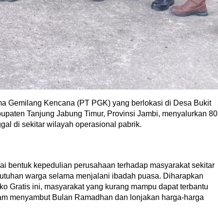
a Gemilang Kencana (PT PGK) yang berlokasi di Desa Bukit
paten Tanjung Jabung Timur, Provinsi Jambi, menyalurkan 80
l di sekitar wilayah operasional pabrik.
gai bentuk kepedulian perusahaan terhadap masyarakat sekitar
utuhan warga selama menjalani ibadah puasa. Diharapkan
Gratis ini, masyarakat yang kurang mampu dapat terbantu
am menyambut Bulan Ramadhan dan lonjakan harga-harga