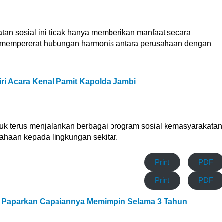
an sosial ini tidak hanya memberikan manfaat secara
at mempererat hubungan harmonis antara perusahaan dengan
diri Acara Kenal Pamit Kapolda Jambi
tuk terus menjalankan berbagai program sosial kemasyarakatan
ahaan kepada lingkungan sekitar.
Print
PDF
Print
PDF
A Paparkan Capaiannya Memimpin Selama 3 Tahun