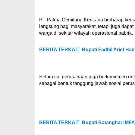
PT Palma Gemilang Kencana berharap kegiat
langsung bagi masyarakat, tetapi juga dap
warga di sekitar wilayah operasional pabrik.
BERITA TERKAIT
Bupati Fadhil Arief Ha
Selain itu, perusahaan juga berkomitmen un
sebagai bentuk tanggung jawab sosial perus
BERITA TERKAIT
Bupati Batanghari MF