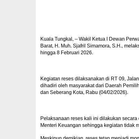
Kuala Tungkal, – Wakil Ketua I Dewan Per
Barat, H. Muh. Sjafril Simamora, S.H., mel
hingga 8 Februari 2026.
Kegiatan reses dilaksanakan di RT 09, Jalan 
dihadiri oleh masyarakat dari Daerah Pemilih
dan Seberang Kota, Rabu (04/02/2026).
Pelaksanaan reses kali ini dilakukan secara
Menteri Keuangan sehingga kegiatan tidak 
Meskipun demikian, reses tetap menjadi mo