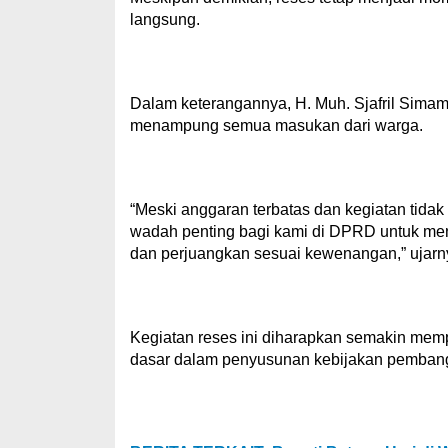
langsung.
Dalam keterangannya, H. Muh. Sjafril Sim
menampung semua masukan dari warga.
“Meski anggaran terbatas dan kegiatan tidak
wadah penting bagi kami di DPRD untuk men
dan perjuangkan sesuai kewenangan,” ujarn
Kegiatan reses ini diharapkan semakin memp
dasar dalam penyusunan kebijakan pembang