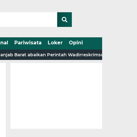
nal
Pariwisata
Loker
Opini
b Barat abaikan Perintah Wadirreskrimsus Polda Jambi.