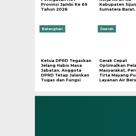
Provinsi Jambi Ke 69
Kabupaten Sijun
Tahun 2026
Sumatera Barat.
Batanghari
Daerah
Ketua DPRD Tegaskan
Gerak Cepat
Jelang Habis Masa
Optimalkan Pel
Jabatan, Anggota
Masyarakat, Pe
DPRD Tetap Jalankan
Tirta Mayang Pu
Tugas dan Fungsi
Layanan Air Bers