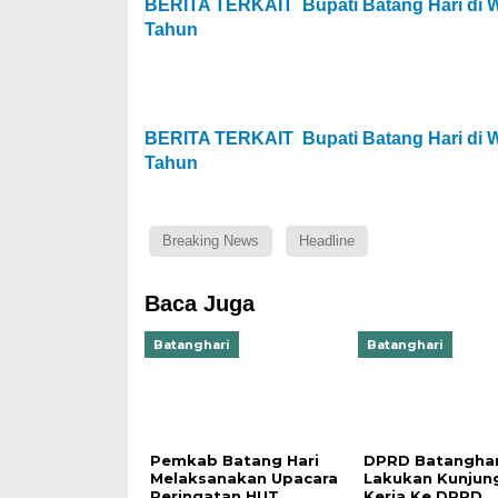
BERITA TERKAIT
Bupati Batang Hari di 
Tahun
BERITA TERKAIT
Bupati Batang Hari di 
Tahun
Breaking News
Headline
Baca Juga
Batanghari
Batanghari
Pemkab Batang Hari
DPRD Batanghar
Melaksanakan Upacara
Lakukan Kunjun
Peringatan HUT
Kerja Ke DPRD