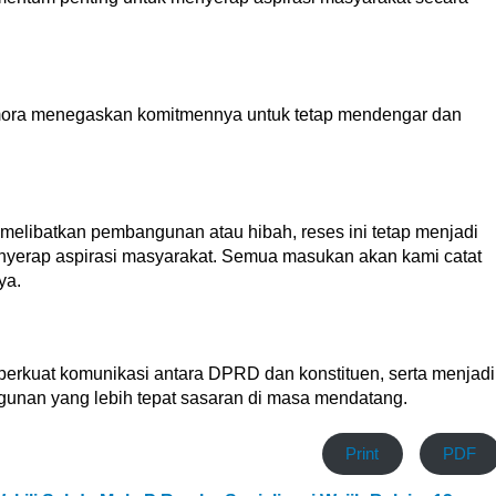
amora menegaskan komitmennya untuk tetap mendengar dan
 melibatkan pembangunan atau hibah, reses ini tetap menjadi
yerap aspirasi masyarakat. Semua masukan akan kami catat
ya.
erkuat komunikasi antara DPRD dan konstituen, serta menjadi
unan yang lebih tepat sasaran di masa mendatang.
Print
PDF