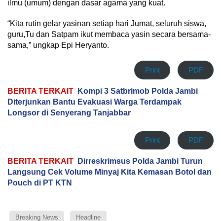
ilmu (umum) dengan dasar agama yang kuat.
“Kita rutin gelar yasinan setiap hari Jumat, seluruh siswa,
guru,Tu dan Satpam ikut membaca yasin secara bersama-
sama,” ungkap Epi Heryanto.
Print
PDF
BERITA TERKAIT
Kompi 3 Satbrimob Polda Jambi
Diterjunkan Bantu Evakuasi Warga Terdampak
Longsor di Senyerang Tanjabbar
Print
PDF
BERITA TERKAIT
Dirreskrimsus Polda Jambi Turun
Langsung Cek Volume Minyaj Kita Kemasan Botol dan
Pouch di PT KTN
Breaking News
Headline