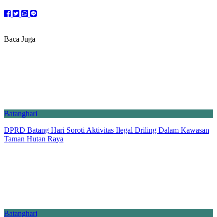
Baca Juga
Batanghari
DPRD Batang Hari Soroti Aktivitas Ilegal Driling Dalam Kawasan
Taman Hutan Raya
Batanghari