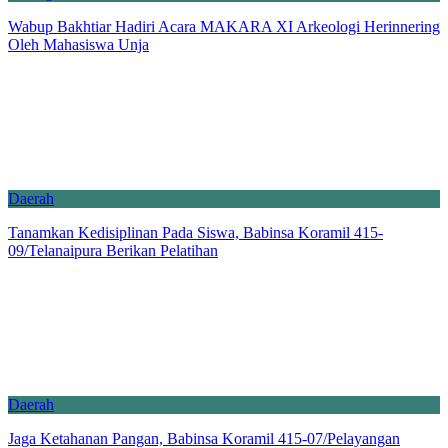
Wabup Bakhtiar Hadiri Acara MAKARA XI Arkeologi Herinnering
Oleh Mahasiswa Unja
Daerah
Tanamkan Kedisiplinan Pada Siswa, Babinsa Koramil 415-
09/Telanaipura Berikan Pelatihan
Daerah
Jaga Ketahanan Pangan, Babinsa Koramil 415-07/Pelayangan