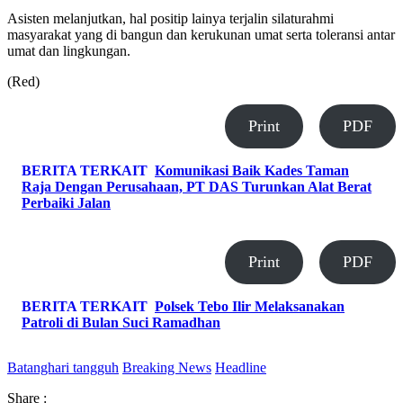
Asisten melanjutkan, hal positip lainya terjalin silaturahmi
masyarakat yang di bangun dan kerukunan umat serta toleransi antar
umat dan lingkungan.
(Red)
Print
PDF
BERITA TERKAIT
Komunikasi Baik Kades Taman
Raja Dengan Perusahaan, PT DAS Turunkan Alat Berat
Perbaiki Jalan
Print
PDF
BERITA TERKAIT
Polsek Tebo Ilir Melaksanakan
Patroli di Bulan Suci Ramadhan
Batanghari tangguh
Breaking News
Headline
Share :