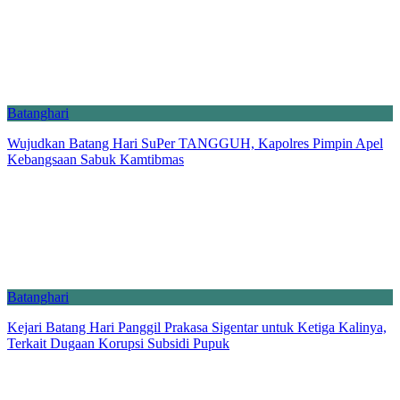
Batanghari
Wujudkan Batang Hari SuPer TANGGUH, Kapolres Pimpin Apel
Kebangsaan Sabuk Kamtibmas
Batanghari
Kejari Batang Hari Panggil Prakasa Sigentar untuk Ketiga Kalinya,
Terkait Dugaan Korupsi Subsidi Pupuk