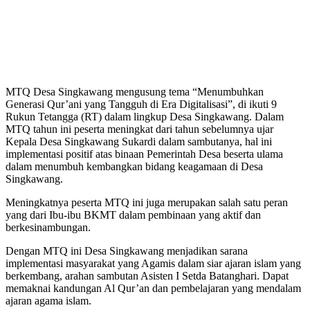
MTQ Desa Singkawang mengusung tema “Menumbuhkan
Generasi Qur’ani yang Tangguh di Era Digitalisasi”, di ikuti 9
Rukun Tetangga (RT) dalam lingkup Desa Singkawang. Dalam
MTQ tahun ini peserta meningkat dari tahun sebelumnya ujar
Kepala Desa Singkawang Sukardi dalam sambutanya, hal ini
implementasi positif atas binaan Pemerintah Desa beserta ulama
dalam menumbuh kembangkan bidang keagamaan di Desa
Singkawang.
Meningkatnya peserta MTQ ini juga merupakan salah satu peran
yang dari Ibu-ibu BKMT dalam pembinaan yang aktif dan
berkesinambungan.
Dengan MTQ ini Desa Singkawang menjadikan sarana
implementasi masyarakat yang Agamis dalam siar ajaran islam yang
berkembang, arahan sambutan Asisten I Setda Batanghari. Dapat
memaknai kandungan Al Qur’an dan pembelajaran yang mendalam
ajaran agama islam.