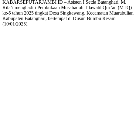
KABARSEPUTARJAMBI.ID – Asisten I Setda Batanghari, M.
Rifa’i menghadiri Pembukaan Musabaqoh Tilawatil Qur’an (MTQ)
ke-5 tahun 2025 tingkat Desa Singkawang, Kecamatan Muarabulian
Kabupaten Batanghari, bertempat di Dusun Bumbu Resam
(10/01/2025).