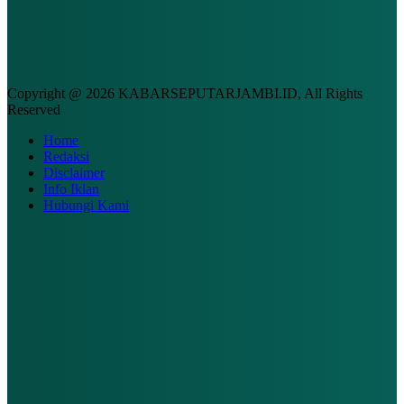
Copyright @ 2026 KABARSEPUTARJAMBI.ID, All Rights
Reserved
Home
Redaksi
Disclaimer
Info Iklan
Hubungi Kami