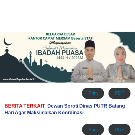
Print
PDF
BERITA TERKAIT
Dewan Soroti Dinas PUTR Batang
Hari Agar Maksimalkan Koordinasi
Print
PDF