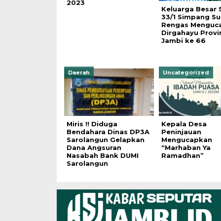
2023
Keluarga Besar
33/1 Simpang Su
Rengas Menguc
Dirgahayu Provi
Jambi ke 66
Daerah
Uncategorized
Miris !! Diduga
Kepala Desa
Bendahara Dinas DP3A
Peninjauan
Sarolangun Gelapkan
Mengucapkan
Dana Angsuran
“Marhaban Ya
Nasabah Bank DUMI
Ramadhan”
Sarolangun