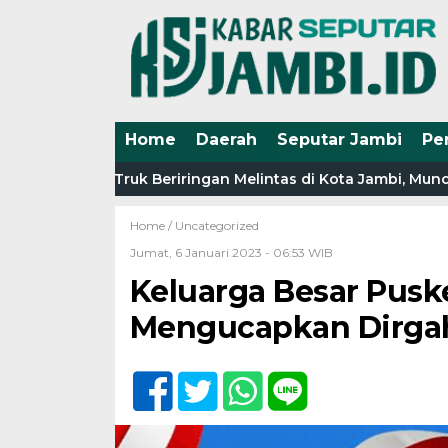
Home
Daerah
Seputar Jambi
Pe
Riau, Tiga Truk Beriringan Melintas di Kota Jambi, Muncul 
Home /
Uncategorized
Jumat, 6 Januari 2023 - 06:53 WIB
Keluarga Besar Pusk
Mengucapkan Dirgah