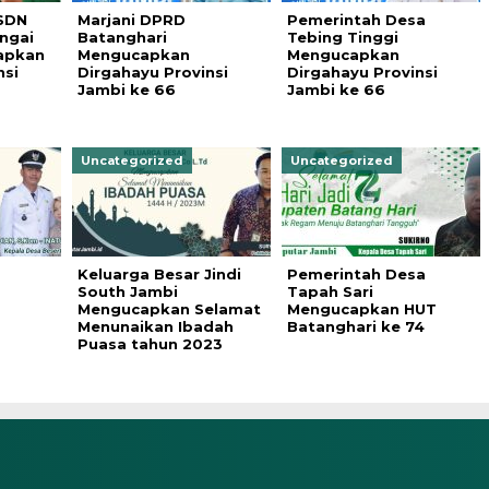
 SDN
Marjani DPRD
Pemerintah Desa
ngai
Batanghari
Tebing Tinggi
apkan
Mengucapkan
Mengucapkan
nsi
Dirgahayu Provinsi
Dirgahayu Provinsi
Jambi ke 66
Jambi ke 66
Uncategorized
Uncategorized
Keluarga Besar Jindi
Pemerintah Desa
South Jambi
Tapah Sari
Mengucapkan Selamat
Mengucapkan HUT
Menunaikan Ibadah
Batanghari ke 74
Puasa tahun 2023