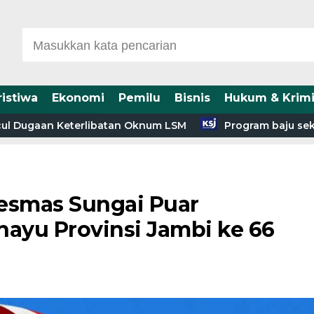
ristiwa
Ekonomi
Pemilu
Bisnis
Hukum & Krimi
Dugaan Keterlibatan Oknum LSM
Program baju sekolah 
esmas Sungai Puar
ayu Provinsi Jambi ke 66