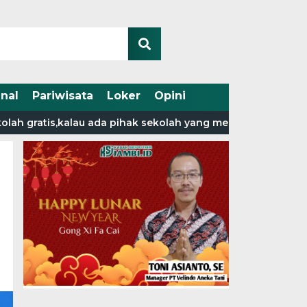
nal
Pariwisata
Loker
Opini
gratis,kalau ada pihak sekolah yang memungut biaya lapork