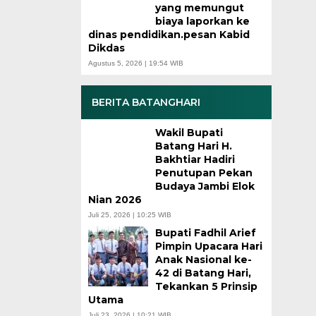
yang memungut
biaya laporkan ke
dinas pendidikan.pesan Kabid
Dikdas
Agustus 5, 2026 | 19:54 WIB
BERITA BATANGHARI
Wakil Bupati
Batang Hari H.
Bakhtiar Hadiri
Penutupan Pekan
Budaya Jambi Elok
Nian 2026
Juli 25, 2026 | 10:25 WIB
Bupati Fadhil Arief
Pimpin Upacara Hari
Anak Nasional ke-
42 di Batang Hari,
Tekankan 5 Prinsip
Utama
Juli 23, 2026 | 10:21 WIB