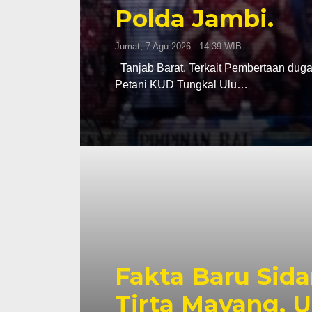
Polda Jambi.
Jumat, 7 Agu 2026 - 14:39 WIB
Tanjab Barat. Terkait Pembertaan du
Petani KUD Tungkal Ulu…
Fakta Baru Sid
Tirta Mayang, U