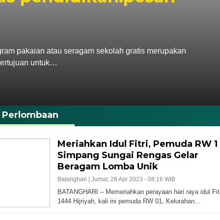
gram pakaian atau seragam sekolah gratis merupakan
bertujuan untuk…
Perlombaan
Meriahkan Idul Fitri, Pemuda RW 1
Simpang Sungai Rengas Gelar
Beragam Lomba Unik
Batanghari |
Jumat, 28 Apr 2023 - 08:16 WIB
BATANGHARI – Memeriahkan perayaan hari raya idul Fitr
1444 Hijriyah, kali ini pemuda RW 01, Kelurahan…