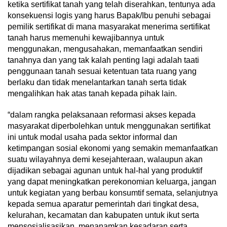
ketika sertifikat tanah yang telah diserahkan, tentunya ada
konsekuensi logis yang harus Bapak/Ibu penuhi sebagai
pemilik sertifikat di mana masyarakat menerima sertifikat
tanah harus memenuhi kewajibannya untuk
menggunakan, mengusahakan, memanfaatkan sendiri
tanahnya dan yang tak kalah penting lagi adalah taati
penggunaan tanah sesuai ketentuan tata ruang yang
berlaku dan tidak menelantarkan tanah serta tidak
mengalihkan hak atas tanah kepada pihak lain.
“dalam rangka pelaksanaan reformasi akses kepada
masyarakat diperbolehkan untuk menggunakan sertifikat
ini untuk modal usaha pada sektor informal dan
ketimpangan sosial ekonomi yang semakin memanfaatkan
suatu wilayahnya demi kesejahteraan, walaupun akan
dijadikan sebagai agunan untuk hal-hal yang produktif
yang dapat meningkatkan perekonomian keluarga, jangan
untuk kegiatan yang berbau konsumtif semata, selanjutnya
kepada semua aparatur pemerintah dari tingkat desa,
kelurahan, kecamatan dan kabupaten untuk ikut serta
mensosialisasikan, menanamkan kesadaran serta