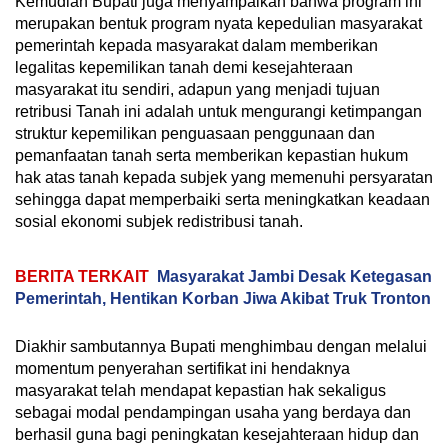
Kemudian Bupati juga menyampaikan bahwa program ini
merupakan bentuk program nyata kepedulian masyarakat
pemerintah kepada masyarakat dalam memberikan
legalitas kepemilikan tanah demi kesejahteraan
masyarakat itu sendiri, adapun yang menjadi tujuan
retribusi Tanah ini adalah untuk mengurangi ketimpangan
struktur kepemilikan penguasaan penggunaan dan
pemanfaatan tanah serta memberikan kepastian hukum
hak atas tanah kepada subjek yang memenuhi persyaratan
sehingga dapat memperbaiki serta meningkatkan keadaan
sosial ekonomi subjek redistribusi tanah.
BERITA TERKAIT
Masyarakat Jambi Desak Ketegasan
Pemerintah, Hentikan Korban Jiwa Akibat Truk Tronton
Diakhir sambutannya Bupati menghimbau dengan melalui
momentum penyerahan sertifikat ini hendaknya
masyarakat telah mendapat kepastian hak sekaligus
sebagai modal pendampingan usaha yang berdaya dan
berhasil guna bagi peningkatan kesejahteraan hidup dan