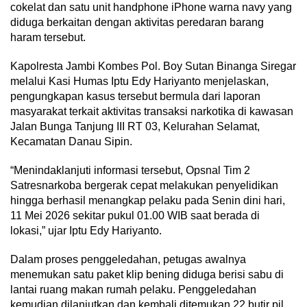
cokelat dan satu unit handphone iPhone warna navy yang
diduga berkaitan dengan aktivitas peredaran barang
haram tersebut.
Kapolresta Jambi Kombes Pol. Boy Sutan Binanga Siregar
melalui Kasi Humas Iptu Edy Hariyanto menjelaskan,
pengungkapan kasus tersebut bermula dari laporan
masyarakat terkait aktivitas transaksi narkotika di kawasan
Jalan Bunga Tanjung III RT 03, Kelurahan Selamat,
Kecamatan Danau Sipin.
“Menindaklanjuti informasi tersebut, Opsnal Tim 2
Satresnarkoba bergerak cepat melakukan penyelidikan
hingga berhasil menangkap pelaku pada Senin dini hari,
11 Mei 2026 sekitar pukul 01.00 WIB saat berada di
lokasi,” ujar Iptu Edy Hariyanto.
Dalam proses penggeledahan, petugas awalnya
menemukan satu paket klip bening diduga berisi sabu di
lantai ruang makan rumah pelaku. Penggeledahan
kemudian dilanjutkan dan kembali ditemukan 22 butir pil