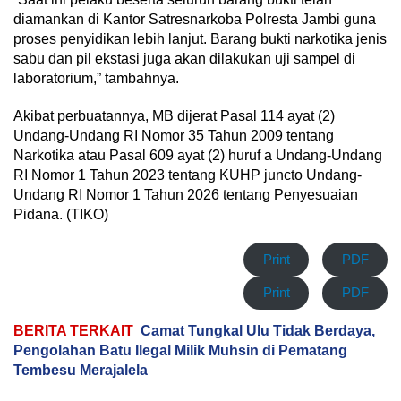
diamankan di Kantor Satresnarkoba Polresta Jambi guna
proses penyidikan lebih lanjut. Barang bukti narkotika jenis
sabu dan pil ekstasi juga akan dilakukan uji sampel di
laboratorium,” tambahnya.
Akibat perbuatannya, MB dijerat Pasal 114 ayat (2)
Undang-Undang RI Nomor 35 Tahun 2009 tentang
Narkotika atau Pasal 609 ayat (2) huruf a Undang-Undang
RI Nomor 1 Tahun 2023 tentang KUHP juncto Undang-
Undang RI Nomor 1 Tahun 2026 tentang Penyesuaian
Pidana. (TIKO)
Print
PDF
Print
PDF
BERITA TERKAIT
Camat Tungkal Ulu Tidak Berdaya,
Pengolahan Batu Ilegal Milik Muhsin di Pematang
Tembesu Merajalela