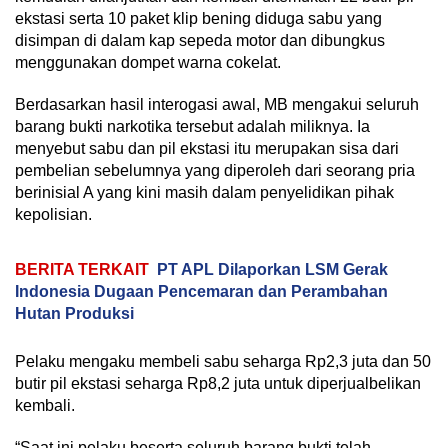
ekstasi serta 10 paket klip bening diduga sabu yang
disimpan di dalam kap sepeda motor dan dibungkus
menggunakan dompet warna cokelat.
Berdasarkan hasil interogasi awal, MB mengakui seluruh
barang bukti narkotika tersebut adalah miliknya. Ia
menyebut sabu dan pil ekstasi itu merupakan sisa dari
pembelian sebelumnya yang diperoleh dari seorang pria
berinisial A yang kini masih dalam penyelidikan pihak
kepolisian.
BERITA TERKAIT
PT APL Dilaporkan LSM Gerak
Indonesia Dugaan Pencemaran dan Perambahan
Hutan Produksi
Pelaku mengaku membeli sabu seharga Rp2,3 juta dan 50
butir pil ekstasi seharga Rp8,2 juta untuk diperjualbelikan
kembali.
“Saat ini pelaku beserta seluruh barang bukti telah