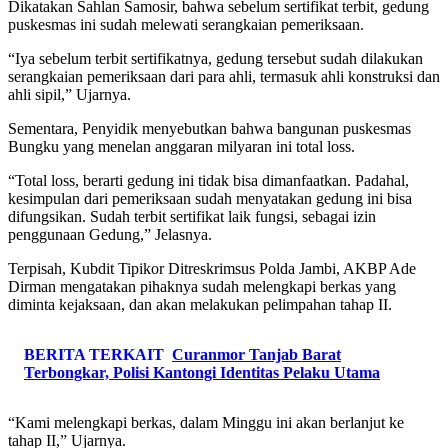
Dikatakan Sahlan Samosir, bahwa sebelum sertifikat terbit, gedung
puskesmas ini sudah melewati serangkaian pemeriksaan.
“Iya sebelum terbit sertifikatnya, gedung tersebut sudah dilakukan
serangkaian pemeriksaan dari para ahli, termasuk ahli konstruksi dan
ahli sipil,” Ujarnya.
Sementara, Penyidik menyebutkan bahwa bangunan puskesmas
Bungku yang menelan anggaran milyaran ini total loss.
“Total loss, berarti gedung ini tidak bisa dimanfaatkan. Padahal,
kesimpulan dari pemeriksaan sudah menyatakan gedung ini bisa
difungsikan. Sudah terbit sertifikat laik fungsi, sebagai izin
penggunaan Gedung,” Jelasnya.
Terpisah, Kubdit Tipikor Ditreskrimsus Polda Jambi, AKBP Ade
Dirman mengatakan pihaknya sudah melengkapi berkas yang
diminta kejaksaan, dan akan melakukan pelimpahan tahap II.
BERITA TERKAIT
Curanmor Tanjab Barat
Terbongkar, Polisi Kantongi Identitas Pelaku Utama
“Kami melengkapi berkas, dalam Minggu ini akan berlanjut ke
tahap II,” Ujarnya.