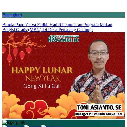
Batanghari
Bunda Paud Zulva Fadhil Hadiri Peluncuran Program Makan
Bergisi Gratis (MBG) Di Desa Pematang Gadung.