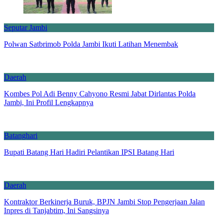
Seputar Jambi
Polwan Satbrimob Polda Jambi Ikuti Latihan Menembak
Daerah
Kombes Pol Adi Benny Cahyono Resmi Jabat Dirlantas Polda
Jambi, Ini Profil Lengkapnya
Batanghari
Bupati Batang Hari Hadiri Pelantikan IPSI Batang Hari
Daerah
Kontraktor Berkinerja Buruk, BPJN Jambi Stop Pengerjaan Jalan
Inpres di Tanjabtim, Ini Sangsinya