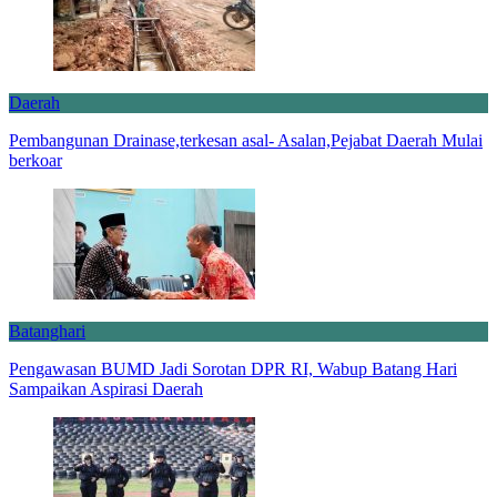
Daerah
Pembangunan Drainase,terkesan asal- Asalan,Pejabat Daerah Mulai
berkoar
Batanghari
Pengawasan BUMD Jadi Sorotan DPR RI, Wabup Batang Hari
Sampaikan Aspirasi Daerah