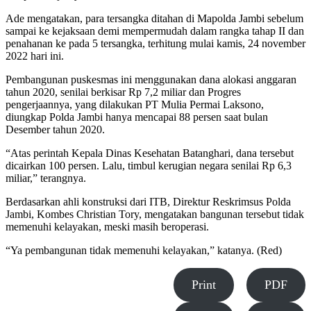
Ade mengatakan, para tersangka ditahan di Mapolda Jambi sebelum
sampai ke kejaksaan demi mempermudah dalam rangka tahap II dan
penahanan ke pada 5 tersangka, terhitung mulai kamis, 24 november
2022 hari ini.
Pembangunan puskesmas ini menggunakan dana alokasi anggaran
tahun 2020, senilai berkisar Rp 7,2 miliar dan Progres
pengerjaannya, yang dilakukan PT Mulia Permai Laksono,
diungkap Polda Jambi hanya mencapai 88 persen saat bulan
Desember tahun 2020.
“Atas perintah Kepala Dinas Kesehatan Batanghari, dana tersebut
dicairkan 100 persen. Lalu, timbul kerugian negara senilai Rp 6,3
miliar,” terangnya.
Berdasarkan ahli konstruksi dari ITB, Direktur Reskrimsus Polda
Jambi, Kombes Christian Tory, mengatakan bangunan tersebut tidak
memenuhi kelayakan, meski masih beroperasi.
“Ya pembangunan tidak memenuhi kelayakan,” katanya. (Red)
Print
PDF