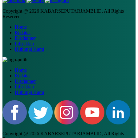
Copyright @ 2026 KABARSEPUTARJAMBI.ID, All Rights
Reserved
Home
Redaksi
Disclaimer
Info Iklan
Hubungi Kami
Home
Redaksi
Disclaimer
Info Iklan
Hubungi Kami
Copyright @ 2026 KABARSEPUTARJAMBI.ID, All Rights