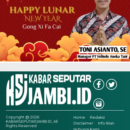
Copyright @ 2026
Home
Redaksi
KABARSEPUTARJAMBI.ID, All
Disclaimer
Info Iklan
Rights Reserved
Hubungi Kami