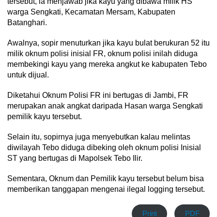
tersebut, ia menjawab jika kayu yang dibawa milik HS
warga Sengkati, Kecamatan Mersam, Kabupaten
Batanghari.
Awalnya, sopir menuturkan jika kayu bulat berukuran 52 itu
milik oknum polisi inisial FR, oknum polisi inilah diduga
membekingi kayu yang mereka angkut ke kabupaten Tebo
untuk dijual.
Diketahui Oknum Polisi FR ini bertugas di Jambi, FR
merupakan anak angkat daripada Hasan warga Sengkati
pemilik kayu tersebut.
Selain itu, sopirnya juga menyebutkan kalau melintas
diwilayah Tebo diduga dibeking oleh oknum polisi Inisial
ST yang bertugas di Mapolsek Tebo Ilir.
Sementara, Oknum dan Pemilik kayu tersebut belum bisa
memberikan tanggapan mengenai ilegal logging tersebut.
Print
PDF