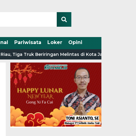
nal
Pariwisata
Loker
Opini
, Tiga Truk Beriringan Melintas di Kota Jambi, Muncul Duga