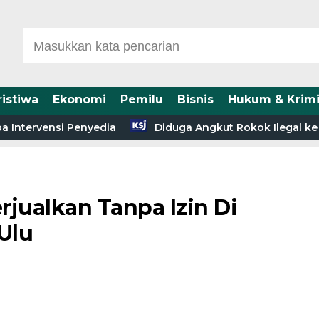
ristiwa
Ekonomi
Pemilu
Bisnis
Hukum & Krimi
tervensi Penyedia
Diduga Angkut Rokok Ilegal ke Riau
rjualkan Tanpa Izin Di
Ulu