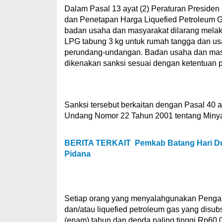
Dalam Pasal 13 ayat (2) Peraturan Presiden
dan Penetapan Harga Liquefied Petroleum G
badan usaha dan masyarakat dilarang mela
LPG tabung 3 kg untuk rumah tangga dan us
perundang-undangan. Badan usaha dan masy
dikenakan sanksi sesuai dengan ketentuan 
Sanksi tersebut berkaitan dengan Pasal 40
Undang Nomor 22 Tahun 2001 tentang Minya
BERITA TERKAIT
Pemkab Batang Hari Du
Pidana
Setiap orang yang menyalahgunakan Pengan
dan/atau liquefied petroleum gas yang disub
(enam) tahun dan denda paling tinggi Rp60.0