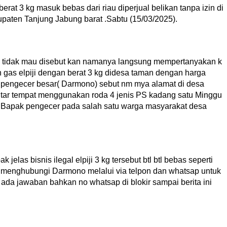
 3 kg masuk bebas dari riau diperjual belikan tanpa izin di
paten Tanjung Jabung barat .Sabtu (15/03/2025).
g tidak mau disebut kan namanya langsung mempertanyakan k
gas elpiji dengan berat 3 kg didesa taman dengan harga
u pengecer besar( Darmono) sebut nm mya alamat di desa
ar tempat menggunakan roda 4 jenis PS kadang satu Minggu
r Bapak pengecer pada salah satu warga masyarakat desa
elas bisnis ilegal elpiji 3 kg tersebut btl btl bebas seperti
 menghubungi Darmono melalui via telpon dan whatsap untuk
 ada jawaban bahkan no whatsap di blokir sampai berita ini