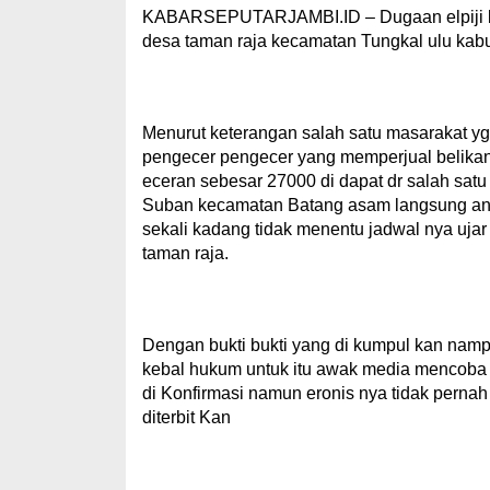
KABARSEPUTARJAMBI.ID – Dugaan elpiji berat
desa taman raja kecamatan Tungkal ulu kabu
Menurut keterangan salah satu masarakat y
pengecer pengecer yang memperjual belikan 
eceran sebesar 27000 di dapat dr salah sat
Suban kecamatan Batang asam langsung ant
sekali kadang tidak menentu jadwal nya uja
taman raja.
Dengan bukti bukti yang di kumpul kan nampak j
kebal hukum untuk itu awak media mencoba
di Konfirmasi namun eronis nya tidak pernah
diterbit Kan