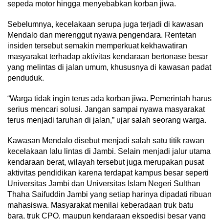
sepeda motor hingga menyebabkan korban jiwa.
Sebelumnya, kecelakaan serupa juga terjadi di kawasan
Mendalo dan merenggut nyawa pengendara. Rentetan
insiden tersebut semakin memperkuat kekhawatiran
masyarakat terhadap aktivitas kendaraan bertonase besar
yang melintas di jalan umum, khususnya di kawasan padat
penduduk.
“Warga tidak ingin terus ada korban jiwa. Pemerintah harus
serius mencari solusi. Jangan sampai nyawa masyarakat
terus menjadi taruhan di jalan,” ujar salah seorang warga.
Kawasan Mendalo disebut menjadi salah satu titik rawan
kecelakaan lalu lintas di Jambi. Selain menjadi jalur utama
kendaraan berat, wilayah tersebut juga merupakan pusat
aktivitas pendidikan karena terdapat kampus besar seperti
Universitas Jambi dan Universitas Islam Negeri Sulthan
Thaha Saifuddin Jambi yang setiap harinya dipadati ribuan
mahasiswa. Masyarakat menilai keberadaan truk batu
bara, truk CPO, maupun kendaraan ekspedisi besar yang