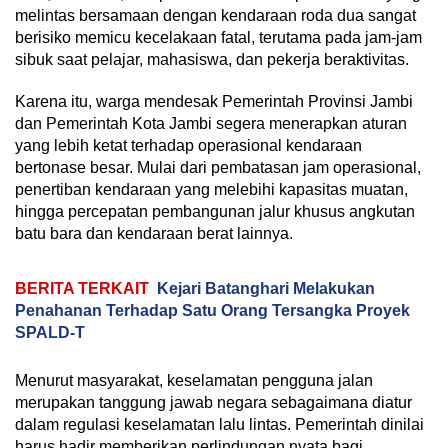
melintas bersamaan dengan kendaraan roda dua sangat
berisiko memicu kecelakaan fatal, terutama pada jam-jam
sibuk saat pelajar, mahasiswa, dan pekerja beraktivitas.
Karena itu, warga mendesak Pemerintah Provinsi Jambi
dan Pemerintah Kota Jambi segera menerapkan aturan
yang lebih ketat terhadap operasional kendaraan
bertonase besar. Mulai dari pembatasan jam operasional,
penertiban kendaraan yang melebihi kapasitas muatan,
hingga percepatan pembangunan jalur khusus angkutan
batu bara dan kendaraan berat lainnya.
BERITA TERKAIT
Kejari Batanghari Melakukan
Penahanan Terhadap Satu Orang Tersangka Proyek
SPALD-T
Menurut masyarakat, keselamatan pengguna jalan
merupakan tanggung jawab negara sebagaimana diatur
dalam regulasi keselamatan lalu lintas. Pemerintah dinilai
harus hadir memberikan perlindungan nyata bagi