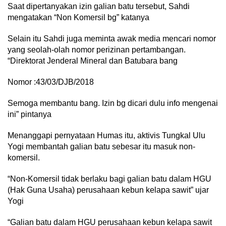
Saat dipertanyakan izin galian batu tersebut, Sahdi
mengatakan “Non Komersil bg” katanya
Selain itu Sahdi juga meminta awak media mencari nomor
yang seolah-olah nomor perizinan pertambangan.
“Direktorat Jenderal Mineral dan Batubara bang
Nomor :43/03/DJB/2018
Semoga membantu bang. Izin bg dicari dulu info mengenai
ini” pintanya
Menanggapi pernyataan Humas itu, aktivis Tungkal Ulu
Yogi membantah galian batu sebesar itu masuk non-
komersil.
“Non-Komersil tidak berlaku bagi galian batu dalam HGU
(Hak Guna Usaha) perusahaan kebun kelapa sawit” ujar
Yogi
“Galian batu dalam HGU perusahaan kebun kelapa sawit