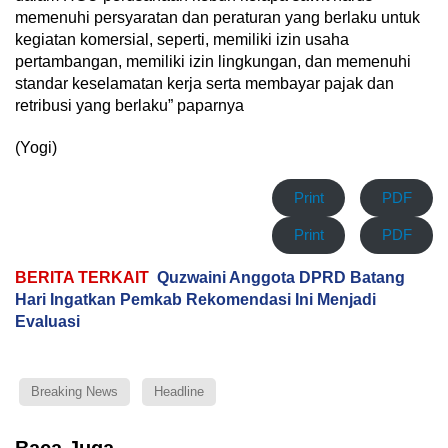
memenuhi persyaratan dan peraturan yang berlaku untuk
kegiatan komersial, seperti, memiliki izin usaha
pertambangan, memiliki izin lingkungan, dan memenuhi
standar keselamatan kerja serta membayar pajak dan
retribusi yang berlaku” paparnya
(Yogi)
Print
PDF
Print
PDF
BERITA TERKAIT
Quzwaini Anggota DPRD Batang
Hari Ingatkan Pemkab Rekomendasi Ini Menjadi
Evaluasi
Breaking News
Headline