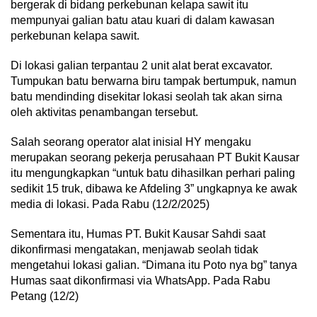
bergerak di bidang perkebunan kelapa sawit itu
mempunyai galian batu atau kuari di dalam kawasan
perkebunan kelapa sawit.
Di lokasi galian terpantau 2 unit alat berat excavator.
Tumpukan batu berwarna biru tampak bertumpuk, namun
batu mendinding disekitar lokasi seolah tak akan sirna
oleh aktivitas penambangan tersebut.
Salah seorang operator alat inisial HY mengaku
merupakan seorang pekerja perusahaan PT Bukit Kausar
itu mengungkapkan “untuk batu dihasilkan perhari paling
sedikit 15 truk, dibawa ke Afdeling 3” ungkapnya ke awak
media di lokasi. Pada Rabu (12/2/2025)
Sementara itu, Humas PT. Bukit Kausar Sahdi saat
dikonfirmasi mengatakan, menjawab seolah tidak
mengetahui lokasi galian. “Dimana itu Poto nya bg” tanya
Humas saat dikonfirmasi via WhatsApp. Pada Rabu
Petang (12/2)