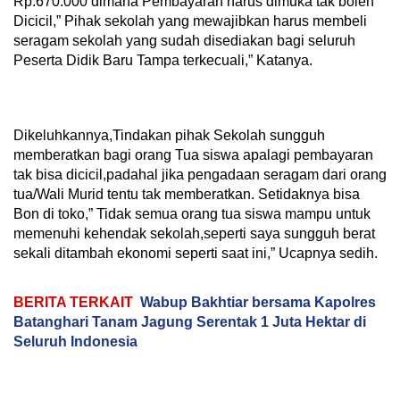
Rp.670.000 dimana Pembayaran harus dimuka tak boleh
Dicicil,” Pihak sekolah yang mewajibkan harus membeli
seragam sekolah yang sudah disediakan bagi seluruh
Peserta Didik Baru Tampa terkecuali,” Katanya.
Dikeluhkannya,Tindakan pihak Sekolah sungguh
memberatkan bagi orang Tua siswa apalagi pembayaran
tak bisa dicicil,padahal jika pengadaan seragam dari orang
tua/Wali Murid tentu tak memberatkan. Setidaknya bisa
Bon di toko,” Tidak semua orang tua siswa mampu untuk
memenuhi kehendak sekolah,seperti saya sungguh berat
sekali ditambah ekonomi seperti saat ini,” Ucapnya sedih.
BERITA TERKAIT
Wabup Bakhtiar bersama Kapolres
Batanghari Tanam Jagung Serentak 1 Juta Hektar di
Seluruh Indonesia