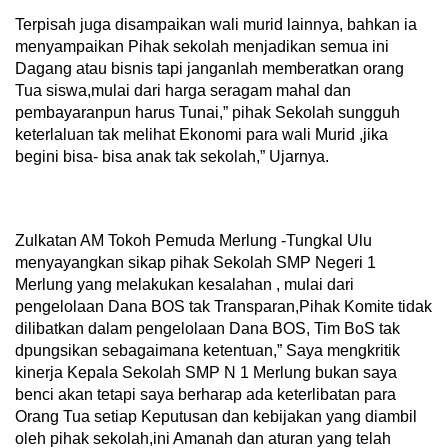
Terpisah juga disampaikan wali murid lainnya, bahkan ia
menyampaikan Pihak sekolah menjadikan semua ini
Dagang atau bisnis tapi janganlah memberatkan orang
Tua siswa,mulai dari harga seragam mahal dan
pembayaranpun harus Tunai,” pihak Sekolah sungguh
keterlaluan tak melihat Ekonomi para wali Murid ,jika
begini bisa- bisa anak tak sekolah,” Ujarnya.
Zulkatan AM Tokoh Pemuda Merlung -Tungkal Ulu
menyayangkan sikap pihak Sekolah SMP Negeri 1
Merlung yang melakukan kesalahan , mulai dari
pengelolaan Dana BOS tak Transparan,Pihak Komite tidak
dilibatkan dalam pengelolaan Dana BOS, Tim BoS tak
dpungsikan sebagaimana ketentuan,” Saya mengkritik
kinerja Kepala Sekolah SMP N 1 Merlung bukan saya
benci akan tetapi saya berharap ada keterlibatan para
Orang Tua setiap Keputusan dan kebijakan yang diambil
oleh pihak sekolah,ini Amanah dan aturan yang telah