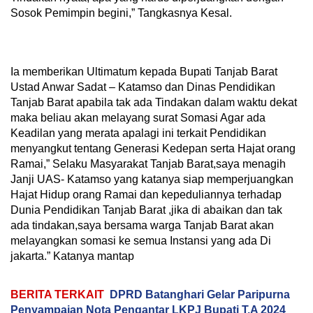
Sosok Pemimpin begini,” Tangkasnya Kesal.
Ia memberikan Ultimatum kepada Bupati Tanjab Barat
Ustad Anwar Sadat – Katamso dan Dinas Pendidikan
Tanjab Barat apabila tak ada Tindakan dalam waktu dekat
maka beliau akan melayang surat Somasi Agar ada
Keadilan yang merata apalagi ini terkait Pendidikan
menyangkut tentang Generasi Kedepan serta Hajat orang
Ramai,” Selaku Masyarakat Tanjab Barat,saya menagih
Janji UAS- Katamso yang katanya siap memperjuangkan
Hajat Hidup orang Ramai dan kepeduliannya terhadap
Dunia Pendidikan Tanjab Barat ,jika di abaikan dan tak
ada tindakan,saya bersama warga Tanjab Barat akan
melayangkan somasi ke semua Instansi yang ada Di
jakarta.” Katanya mantap
BERITA TERKAIT
DPRD Batanghari Gelar Paripurna
Penyampaian Nota Pengantar LKPJ Bupati T.A 2024