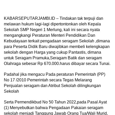
KABARSEPUTARJAMBI.ID – Tindakan tak terpuji dan
melawan hukum lagi-lagi dipertontonkan oleh Kepala
Sekolah SMP Negeri 1 Merlung, kali ini secara nyata
mengangkangi Peraturan Menteri Pendidikan Dan
Kebudayaan terkait pengadaan seragam Sekolah ,dimana
para Peserta Didik Baru diwajibkan membeli kelengkapan
sekolah dengan Harga yang cukup Pantastis, dimana
untuk Seragam Pramuka,Seragam Batik dan seragam
Olahraga sebesar Rp 670.000.harus dibayar secara Tunai.
Padahal jika mengacu Pada peraturan Pemerintah (PP)
No 17 /2010 Pemerintah secara Tegas Melarang
Penjualan seragam dan Atribut Sekolah dilingkungan
Sekolah
Serta Permendikbud No 50 Tahun 2022,pada Pasal Ayat
(1) Menyebutkan bahwa Pengadaan Pakaian seragam
sekolah menjadi Tanggung Jawab Orang Tua/Wali Murid,