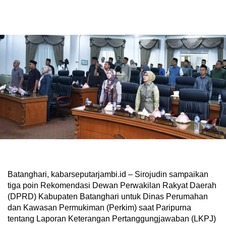
Batanghari, kabarseputarjambi.id – Sirojudin sampaikan
tiga poin Rekomendasi Dewan Perwakilan Rakyat Daerah
(DPRD) Kabupaten Batanghari untuk Dinas Perumahan
dan Kawasan Permukiman (Perkim) saat Paripurna
tentang Laporan Keterangan Pertanggungjawaban (LKPJ)