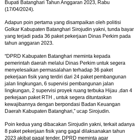
Bupati Batanghari Tahun Anggaran 2023, Rabu
(17/04/2024).
Adapun poin pertama yang disampaikan oleh politisi
Golkar Kabupaten Batanghari Sirojudin yakni, tunda bayar
yang terjadi pada 36 paket pekerjaan Dinas Perkim pada
tahun anggaran 2023.
“DPRD Kabupaten Batanghari meminta kepada
pemerintah daerah melalui Dinas Perkim untuk segera
menyelesaikan permasalahan terhadap 36 paket
pekerjaan fisik yang terdiri dari 24 paket pembangunan
jalan lingkungan, 6 supervisi pembangunan jalan
lingkungan, 2 supervisi proyek ruang terbuka Hijau ,dan 4
perkejaan paket RTH , untuk segera dituntaskan
kewajibannya dengan berpondasi Badan Keuangan
Daerah Kabupaten Batanghari,” ucap Sirojudin.
Poin kedua yang dibacakan Sirojudin yakni, terkait adanya
8 paket pekerjaan fisik yang gagal dilaksanakan tahun
2023 akibat gagal tender. DPRD meminta agar