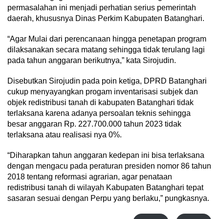
permasalahan ini menjadi perhatian serius pemerintah
daerah, khususnya Dinas Perkim Kabupaten Batanghari.
“Agar Mulai dari perencanaan hingga penetapan program
dilaksanakan secara matang sehingga tidak terulang lagi
pada tahun anggaran berikutnya,” kata Sirojudin.
Disebutkan Sirojudin pada poin ketiga, DPRD Batanghari
cukup menyayangkan progam inventarisasi subjek dan
objek redistribusi tanah di kabupaten Batanghari tidak
terlaksana karena adanya persoalan teknis sehingga
besar anggaran Rp. 227.700.000 tahun 2023 tidak
terlaksana atau realisasi nya 0%.
“Diharapkan tahun anggaran kedepan ini bisa terlaksana
dengan mengacu pada peraturan presiden nomor 86 tahun
2018 tentang reformasi agrarian, agar penataan
redistribusi tanah di wilayah Kabupaten Batanghari tepat
sasaran sesuai dengan Perpu yang berlaku,” pungkasnya.