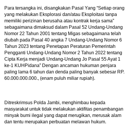
Para tersangka ini, disangkakan Pasal Yang “Setiap orang
yang melakukan Eksplorasi dan/atau Eksploitasi tanpa
memiliki perizinan berusaha atau kontrak kerja sama”
sebagaimana dimaksud dalam Pasal 52 Undang-Undang
Nomor 22 Tahun 2001 tentang Migas sebagaimana telah
diubah pada Pasal 40 angka 7 Undang-Undang Nomor 6
Tahun 2023 tentang Penetapan Peraturan Pemerintah
Pengganti Undang-Undang Nomor 2 Tahun 2022 tentang
Cipta Kerja menjadi Undang-Undang Jo Pasal 55 Ayat 1
ke-1 KUHPidana” Dengan ancaman hukuman penjara
paling lama 6 tahun dan denda paling banyak sebesar RP.
60.000.000.000., (enam puluh miliar rupiah).
Ditreskrimsus Polda Jambi, menghimbau kepada
masyarakat untuk tidak melakukan aktifitas penambangan
minyak bumi ilegal yang dapat merugikan, merusak alam
dan tentu merupakan perbuatan melawan hukum.