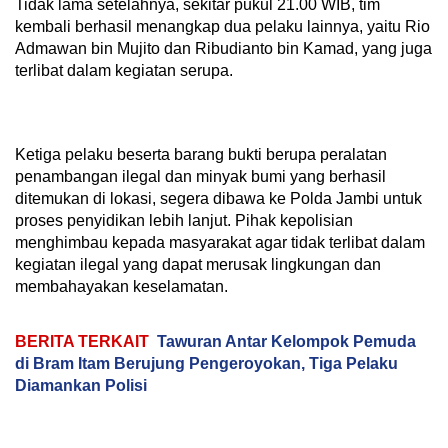
Tidak lama setelahnya, sekitar pukul 21.00 WIB, tim
kembali berhasil menangkap dua pelaku lainnya, yaitu Rio
Admawan bin Mujito dan Ribudianto bin Kamad, yang juga
terlibat dalam kegiatan serupa.
Ketiga pelaku beserta barang bukti berupa peralatan
penambangan ilegal dan minyak bumi yang berhasil
ditemukan di lokasi, segera dibawa ke Polda Jambi untuk
proses penyidikan lebih lanjut. Pihak kepolisian
menghimbau kepada masyarakat agar tidak terlibat dalam
kegiatan ilegal yang dapat merusak lingkungan dan
membahayakan keselamatan.
BERITA TERKAIT
Tawuran Antar Kelompok Pemuda
di Bram Itam Berujung Pengeroyokan, Tiga Pelaku
Diamankan Polisi