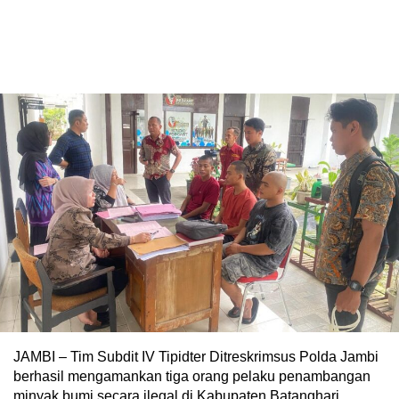
JAMBI – Tim Subdit IV Tipidter Ditreskrimsus Polda Jambi
berhasil mengamankan tiga orang pelaku penambangan
minyak bumi secara ilegal di Kabupaten Batanghari,