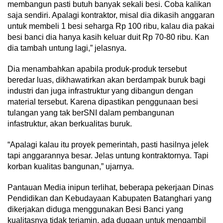
membangun pasti butuh banyak sekali besi. Coba kalikan
saja sendiri. Apalagi kontraktor, misal dia dikasih anggaran
untuk membeli 1 besi seharga Rp 100 ribu, kalau dia pakai
besi banci dia hanya kasih keluar duit Rp 70-80 ribu. Kan
dia tambah untung lagi,” jelasnya.
Dia menambahkan apabila produk-produk tersebut
beredar luas, dikhawatirkan akan berdampak buruk bagi
industri dan juga infrastruktur yang dibangun dengan
material tersebut. Karena dipastikan penggunaan besi
tulangan yang tak berSNI dalam pembangunan
infastruktur, akan berkualitas buruk.
“Apalagi kalau itu proyek pemerintah, pasti hasilnya jelek
tapi anggarannya besar. Jelas untung kontraktornya. Tapi
korban kualitas bangunan,” ujarnya.
Pantauan Media inipun terlihat, beberapa pekerjaan Dinas
Pendidikan dan Kebudayaan Kabupaten Batanghari yang
dikerjakan diduga menggunakan Besi Banci yang
kualitasnya tidak terjamin, ada dugaan untuk mengambil