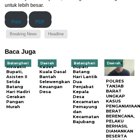
untuk lebih besar.
Print
PDF
Print
PDF
Breaking News
Headline
Baca Juga
Batanghari
Daerah
Batanghari
Daerah
Mewakili
Kades
Bupati
Bupati,
Kuala Dasal
Batang
Asisten II
Bantah
Hari Lantik
POLRES
Setda
Selewengkan
Dua
TANJAB
Batang
Keuangan
Penjabat
BARAT
Hari Hadiri
Desa
Kepala
UNGKAP
Gerakan
Desa
KASUS
Pangan
Kecamatan
PENGANIAYAA
Murah
Pemayung
BERAT
dan
BERENCANA,
Kecamatan
PELAKU
Bajubang
BERHASIL
DIAMANKAN
BESERTA