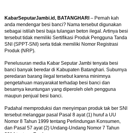
KabarSeputarJambi.id, BATANGHARI
– Pernah kah
anda mendengar besi banci? Nama tersebut digunakan
sebagai istilah besi baja tulangan beton ilegal. Artinya besi
tersebut tidak memiliki Sertifikasi Produk Pengguna Tanda
SNI (SPPT-SNI) serta tidak memiliki Nomor Registrasi
Produk (NRP).
Penelusuran media Kabar Seputar Jambi tenyata besi
banci banyak beredar di Kabupaten Batanghari. Suburnya
peredaran barang ilegal tersebut karena minimnya
pengetahuan masyarakat terhadap besi banci dan
besarnya keuntungan yang diperoleh oleh pengguna
maupun penjual besi banci.
Padahal memproduksi dan menyimpan produk tak ber SNI
tersebut melanggar pasal Pasal 8 ayat (1) huruf a UU
Nomor 8 Tahun 1999 tentang Perlindungan Konsumen,
dan Pasal 57 ayat (2) Undang-Undang Nomor 7 Tahun