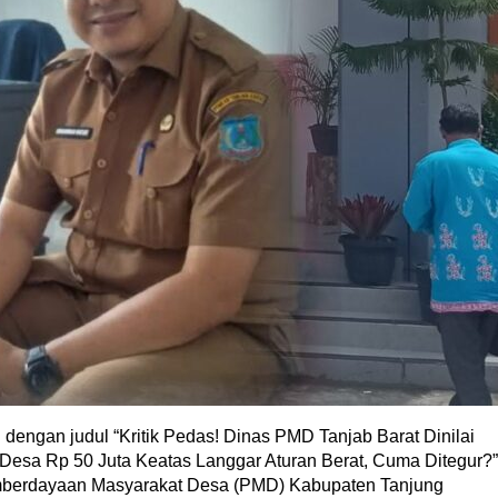
gan judul “Kritik Pedas! Dinas PMD Tanjab Barat Dinilai
sa Rp 50 Juta Keatas Langgar Aturan Berat, Cuma Ditegur?”
mberdayaan Masyarakat Desa (PMD) Kabupaten Tanjung