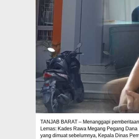
TANJAB BARAT – Menanggapi pemberitaan den
Lemas: Kades Rawa Megang Pegang Dana De
yang dimuat sebelumnya, Kepala Dinas Pe