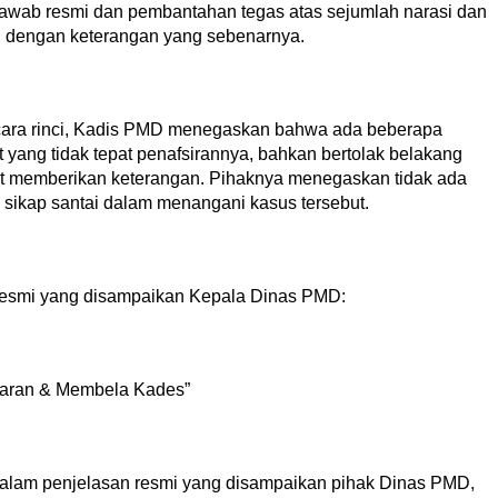
jawab resmi dan pembantahan tegas atas sejumlah narasi dan
uai dengan keterangan yang sebenarnya.
ara rinci, Kadis PMD menegaskan bahwa ada beberapa
t yang tidak tepat penafsirannya, bahkan bertolak belakang
t memberikan keterangan. Pihaknya menegaskan tidak ada
ikap santai dalam menangani kasus tersebut.
n resmi yang disampaikan Kepala Dinas PMD:
naran & Membela Kades”
 “Dalam penjelasan resmi yang disampaikan pihak Dinas PMD,