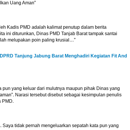
lkan Uang Aman”
oleh Kadis PMD adalah kalimat penutup dalam berita
a ini diturunkan, Dinas PMD Tanjab Barat tampak santai
ah melupakan poin paling krusial…”
DPRD Tanjung Jabung Barat Menghadiri Kegiatan Fit And
a pun yang keluar dari mulutnya maupun pihak Dinas yang
man”. Narasi tersebut disebut sebagai kesimpulan penulis
as PMD.
as. Saya tidak pernah mengeluarkan sepatah kata pun yang