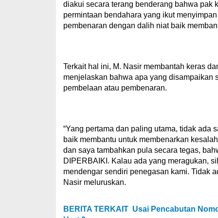
diakui secara terang benderang bahwa pak k
permintaan bendahara yang ikut menyimpa
pembenaran dengan dalih niat baik membant
Terkait hal ini, M. Nasir membantah keras da
menjelaskan bahwa apa yang disampaikan sa
pembelaan atau pembenaran.
“Yang pertama dan paling utama, tidak ada s
baik membantu untuk membenarkan kesalahan
dan saya tambahkan pula secara tegas, ba
DIPERBAIKI. Kalau ada yang meragukan, sila
mendengar sendiri penegasan kami. Tidak a
Nasir meluruskan.
BERITA TERKAIT
Usai Pencabutan Nomor