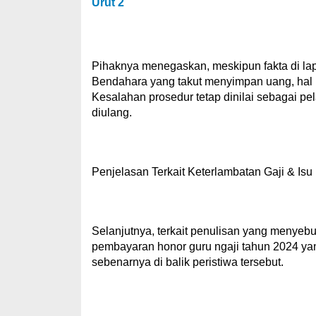
Urut 2
Pihaknya menegaskan, meskipun fakta di lap
Bendahara yang takut menyimpan uang, hal i
Kesalahan prosedur tetap dinilai sebagai pel
diulang.
Penjelasan Terkait Keterlambatan Gaji & Is
Selanjutnya, terkait penulisan yang menyeb
pembayaran honor guru ngaji tahun 2024 yan
sebenarnya di balik peristiwa tersebut.