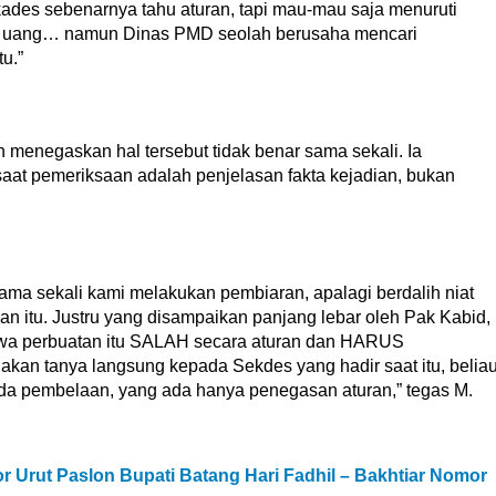
ades sebenarnya tahu aturan, tapi mau-mau saja menuruti
n uang… namun Dinas PMD seolah berusaha mencari
u.”
n menegaskan hal tersebut tidak benar sama sekali. Ia
at pemeriksaan adalah penjelasan fakta kejadian, bukan
ama sekali kami melakukan pembiaran, apalagi berdalih niat
 itu. Justru yang disampaikan panjang lebar oleh Pak Kabid,
hwa perbuatan itu SALAH secara aturan dan HARUS
kan tanya langsung kepada Sekdes yang hadir saat itu, belia
da pembelaan, yang ada hanya penegasan aturan,” tegas M.
 Urut Paslon Bupati Batang Hari Fadhil – Bakhtiar Nomor