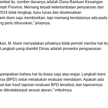
rlambat itu, sumber dananya adalah Dana Bantuan Keuangan
ah Provinsi. Memang terjadi keterlambatan penyaluran dari
2024 tidak lengkap, baru lunas dan diselesaikan
kami diam saja membiarkan, tapi memang kendalanya ada pada
ng perlu diluruskan,” jelasnya.
kan, M. Nasir menyatakan pihaknya tidak pernah menilai hal itu
a. Langkah yang diambil Dinas adalah prosedur pengawasan
nyampaikan bahwa hal itu biasa saja atau wajar. Langkah kami
sa (BPD) untuk melakukan evaluasi mendalam. Apakah ada
hat dari hasil laporan evaluasi BPD tersebut, dan laporannya
 ditindaklanjuti sesuai aturan,” imbuhnya.