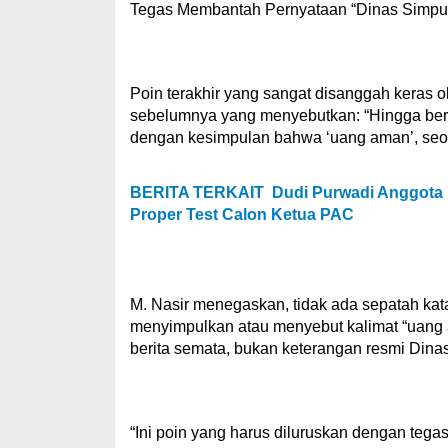
Tegas Membantah Pernyataan “Dinas Simpu
Poin terakhir yang sangat disanggah keras 
sebelumnya yang menyebutkan: “Hingga berit
dengan kesimpulan bahwa ‘uang aman’, seol
BERITA TERKAIT
Dudi Purwadi Anggota 
Proper Test Calon Ketua PAC
M. Nasir menegaskan, tidak ada sepatah kat
menyimpulkan atau menyebut kalimat “uang a
berita semata, bukan keterangan resmi Din
“Ini poin yang harus diluruskan dengan teg