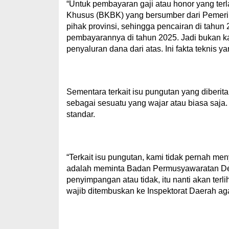
“Untuk pembayaran gaji atau honor yang te
Khusus (BKBK) yang bersumber dari Pemerint
pihak provinsi, sehingga pencairan di tahun 
pembayarannya di tahun 2025. Jadi bukan 
penyaluran dana dari atas. Ini fakta teknis ya
Sementara terkait isu pungutan yang diberita
sebagai sesuatu yang wajar atau biasa saj
standar.
“Terkait isu pungutan, kami tidak pernah me
adalah meminta Badan Permusyawaratan De
penyimpangan atau tidak, itu nanti akan terli
wajib ditembuskan ke Inspektorat Daerah agar