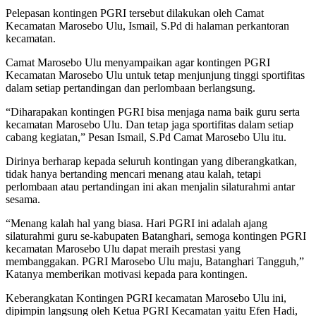
Pelepasan kontingen PGRI tersebut dilakukan oleh Camat
Kecamatan Marosebo Ulu, Ismail, S.Pd di halaman perkantoran
kecamatan.
Camat Marosebo Ulu menyampaikan agar kontingen PGRI
Kecamatan Marosebo Ulu untuk tetap menjunjung tinggi sportifitas
dalam setiap pertandingan dan perlombaan berlangsung.
“Diharapakan kontingen PGRI bisa menjaga nama baik guru serta
kecamatan Marosebo Ulu. Dan tetap jaga sportifitas dalam setiap
cabang kegiatan,” Pesan Ismail, S.Pd Camat Marosebo Ulu itu.
Dirinya berharap kepada seluruh kontingan yang diberangkatkan,
tidak hanya bertanding mencari menang atau kalah, tetapi
perlombaan atau pertandingan ini akan menjalin silaturahmi antar
sesama.
“Menang kalah hal yang biasa. Hari PGRI ini adalah ajang
silaturahmi guru se-kabupaten Batanghari, semoga kontingen PGRI
kecamatan Marosebo Ulu dapat meraih prestasi yang
membanggakan. PGRI Marosebo Ulu maju, Batanghari Tangguh,”
Katanya memberikan motivasi kepada para kontingen.
Keberangkatan Kontingen PGRI kecamatan Marosebo Ulu ini,
dipimpin langsung oleh Ketua PGRI Kecamatan yaitu Efen Hadi,