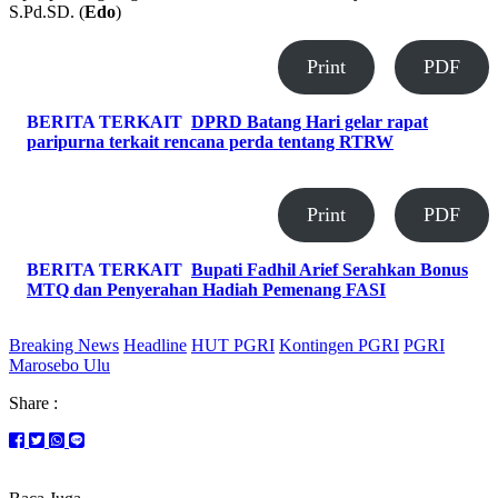
S.Pd.SD. (
Edo
)
Print
PDF
BERITA TERKAIT
DPRD Batang Hari gelar rapat
paripurna terkait rencana perda tentang RTRW
Print
PDF
BERITA TERKAIT
Bupati Fadhil Arief Serahkan Bonus
MTQ dan Penyerahan Hadiah Pemenang FASI
Breaking News
Headline
HUT PGRI
Kontingen PGRI
PGRI
Marosebo Ulu
Share :