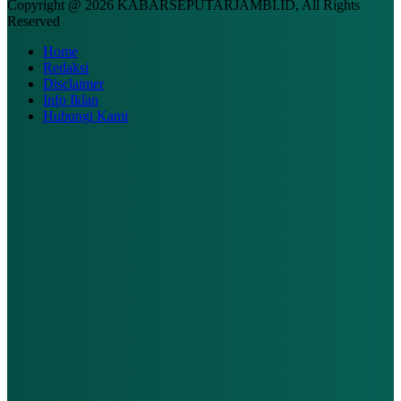
Copyright @ 2026 KABARSEPUTARJAMBI.ID, All Rights
Reserved
Home
Redaksi
Disclaimer
Info Iklan
Hubungi Kami