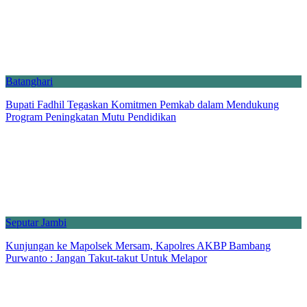
Batanghari
Bupati Fadhil Tegaskan Komitmen Pemkab dalam Mendukung
Program Peningkatan Mutu Pendidikan
Seputar Jambi
Kunjungan ke Mapolsek Mersam, Kapolres AKBP Bambang
Purwanto : Jangan Takut-takut Untuk Melapor