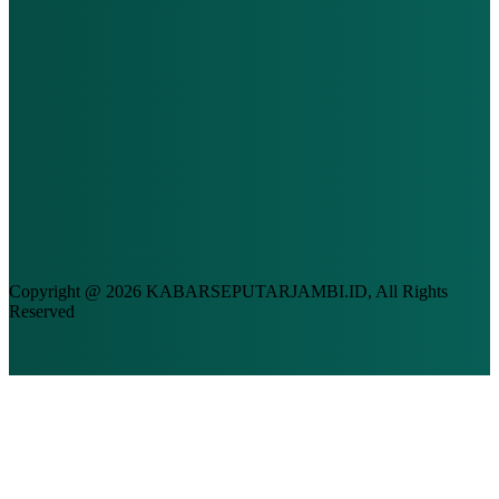
Copyright @ 2026 KABARSEPUTARJAMBI.ID, All Rights
Reserved