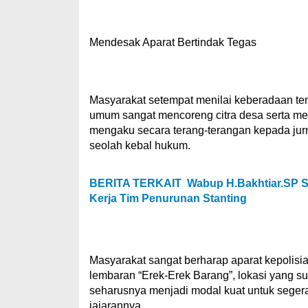
Mendesak Aparat Bertindak Tegas
Masyarakat setempat menilai keberadaan tempa
umum sangat mencoreng citra desa serta me
mengaku secara terang-terangan kepada jur
seolah kebal hukum.
BERITA TERKAIT
Wabup H.Bakhtiar.SP S
Kerja Tim Penurunan Stanting
Masyarakat sangat berharap aparat kepolisia
lembaran “Erek-Erek Barang”, lokasi yang su
seharusnya menjadi modal kuat untuk seg
jajarannya.