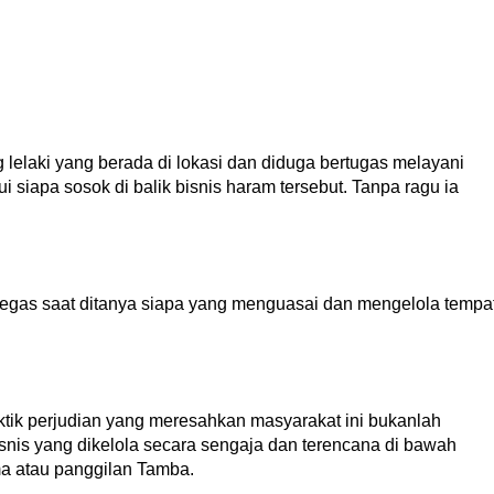
 lelaki yang berada di lokasi dan diduga bertugas melayani
iapa sosok di balik bisnis haram tersebut. Tanpa ragu ia
tegas saat ditanya siapa yang menguasai dan mengelola tempa
ktik perjudian yang meresahkan masyarakat ini bukanlah
snis yang dikelola secara sengaja dan terencana di bawah
a atau panggilan Tamba.