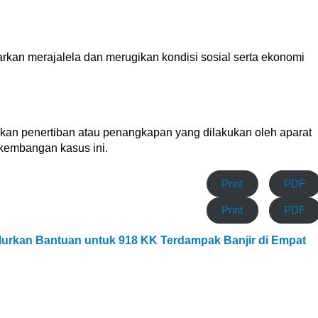
biarkan merajalela dan merugikan kondisi sosial serta ekonomi
dakan penertiban atau penangkapan yang dilakukan oleh aparat
kembangan kasus ini.
Print
PDF
Print
PDF
lurkan Bantuan untuk 918 KK Terdampak Banjir di Empat