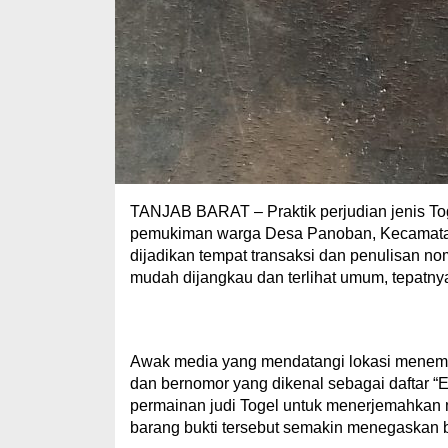
TANJAB BARAT – Praktik perjudian jenis Toge
pemukiman warga Desa Panoban, Kecamatan
dijadikan tempat transaksi dan penulisan no
mudah dijangkau dan terlihat umum, tepatn
Awak media yang mendatangi lokasi menemuk
dan bernomor yang dikenal sebagai daftar 
permainan judi Togel untuk menerjemahkan 
barang bukti tersebut semakin menegaskan bah