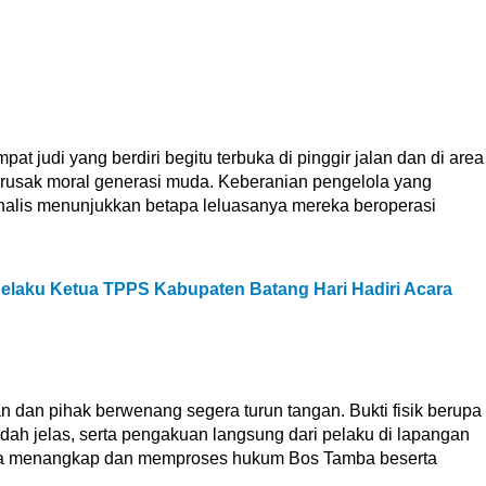
t judi yang berdiri begitu terbuka di pinggir jalan dan di area
rusak moral generasi muda. Keberanian pengelola yang
nalis menunjukkan betapa leluasanya mereka beroperasi
elaku Ketua TPPS Kabupaten Batang Hari Hadiri Acara
n dan pihak berwenang segera turun tangan. Bukti fisik berupa
dah jelas, serta pengakuan langsung dari pelaku di lapangan
era menangkap dan memproses hukum Bos Tamba beserta