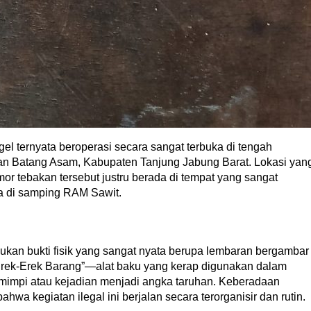
l ternyata beroperasi secara sangat terbuka di tengah
 Batang Asam, Kabupaten Tanjung Jabung Barat. Lokasi yan
mor tebakan tersebut justru berada di tempat yang sangat
ya di samping RAM Sawit.
an bukti fisik yang sangat nyata berupa lembaran bergambar
“Erek-Erek Barang”—alat baku yang kerap digunakan dalam
mimpi atau kejadian menjadi angka taruhan. Keberadaan
wa kegiatan ilegal ini berjalan secara terorganisir dan rutin.