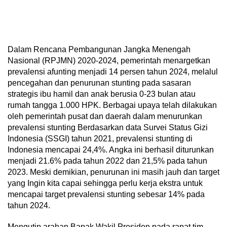
Dalam Rencana Pembangunan Jangka Menengah
Nasional (RPJMN) 2020-2024, pemerintah menargetkan
prevalensi afunting menjadi 14 persen tahun 2024, melalul
pencegahan dan penurunan stunting pada sasaran
strategis ibu hamil dan anak berusia 0-23 bulan atau
rumah tangga 1.000 HPK. Berbagai upaya telah dilakukan
oleh pemerintah pusat dan daerah dalam menurunkan
prevalensi stunting Berdasarkan data Survei Status Gizi
Indonesia (SSGI) tahun 2021, prevalensi stunting di
Indonesia mencapai 24,4%. Angka ini berhasil diturunkan
menjadi 21.6% pada tahun 2022 dan 21,5% pada tahun
2023. Meski demikian, penurunan ini masih jauh dan target
yang Ingin kita capai sehingga perlu kerja ekstra untuk
mencapai target prevalensi stunting sebesar 14% pada
tahun 2024.
Mengutip arahan Bapak Wakil Presiden pada rapat tim