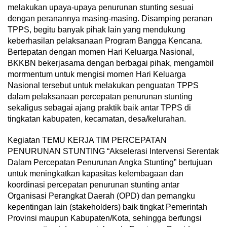
melakukan upaya-upaya penurunan stunting sesuai
dengan peranannya masing-masing. Disamping peranan
TPPS, begitu banyak pihak lain yang mendukung
keberhasilan pelaksanaan Program Bangga Kencana.
Bertepatan dengan momen Hari Keluarga Nasional,
BKKBN bekerjasama dengan berbagai pihak, mengambil
morrmentum untuk mengisi momen Hari Keluarga
Nasional tersebut untuk melakukan penguatan TPPS
dalam pelaksanaan percepatan penurunan stunting
sekaligus sebagai ajang praktik baik antar TPPS di
tingkatan kabupaten, kecamatan, desa/kelurahan.
Kegiatan TEMU KERJA TIM PERCEPATAN
PENURUNAN STUNTING “Akselerasi Intervensi Serentak
Dalam Percepatan Penurunan Angka Stunting” bertujuan
untuk meningkatkan kapasitas kelembagaan dan
koordinasi percepatan penurunan stunting antar
Organisasi Perangkat Daerah (OPD) dan pemangku
kepentingan lain (stakeholders) baik tingkat Pemerintah
Provinsi maupun Kabupaten/Kota, sehingga berfungsi