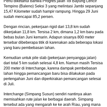
Perlu diketahui bahwa Progres jalan Tol Bayung Lencir
Tempino (Baleno) Seksi 3 yang melintasi Jambi sepanjang
15,47 Kilometer sudah hampir rampung. Hingga 29 Juni
sudah mencapai 85,2 persen.
Dengan rincian, pekerjaan rigid dari 13,8 km sudah
dikerjakan 11,8 km. Tersisa 2 km, dimana 1,2 km baru pada
bebas bulan Juni kemarin. Adapun sisanya 800 meter
tersebar dibeberapa titik di karenakan ada beberapa lokasi
yang baru pembebasan lahan.
Kemudian untuk pile slab (pekerjaan penyangga jalan)
dari total 5 km sudah selesai 4,8 km. Namun masih Tersisa
200 meter di Interchange, karena dampak pembebasan
lahan hingga pemancangan baru bisa dilakukan pada
pertengahan Juni dan diperkirakan pemancangan selesai
di Juli.
Interchange (Simpang Susun) sendiri nantinya akan
memisahkan rute jalan ke berbagai daerah. Simpang
tersebut ada yang mengarah ke ke arah Riau, yang mana