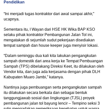
Pendidikan
“Ini menjadi tugas kontraktor dari awal sampai akhir,”
ucapnya.
Sementara itu, I Wayan dari HSE HK Wika BAP KSO
selaku pihak kontraktor Pembangunan Jalan Tol ini,
mengatakan di sejumlah sudut pekerjaan disediakan
tempat sampah dan house keeper juga menyisir lokasi.
“Dalam seminggu dua kali kita lakukan pengangkutan
sampah domestik dari area kerja ke Tempat Pembuangan
Sampah (TPS) dibelakang Direksi Keet, itu dilakukan oleh
Vendor kita, dan juga ada kerjasama dengan pihak DLH
Kabupaten Muaro Jambi,” katanya.
Nantinya juga pembuangan serta pengangkutan sampah
itu dilakukan secara berkala dan sebagai bentuk
tanggungjawab sosial dan lingkungan (TJSL) proyek
pembangunan jalan tol bayung lencir – Tempino seksi 3
rutin mengadakan pemeriksaan kesehatan untuk warga