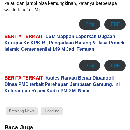
kalau dari jambi bisa kemungkinan, katanya berberapa
waktu lalu,” (TIM)
Print
PDF
BERITA TERKAIT
LSM Mappan Laporkan Dugaan
Korupsi Ke KPK RI, Pengadaan Barang & Jasa Proyek
Islamic Center senilai 149 M Jadi Temuan
Print
PDF
BERITA TERKAIT
Kades Rantau Benar Dipanggil
Dinas PMD terkait Perehapan Jembatan Gantung, Ini
Keterangan Resmi Kadis PMD M. Nasir
Breaking News
Headline
Baca Juga