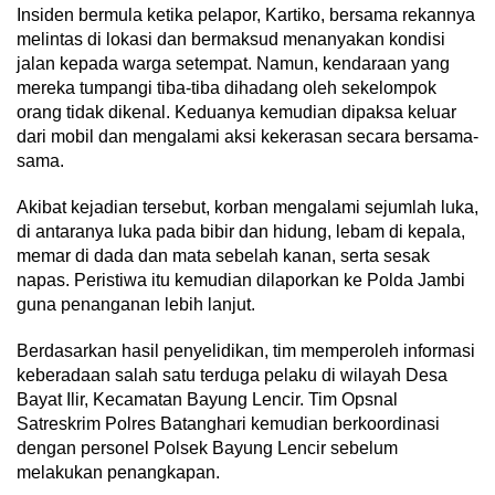
Insiden bermula ketika pelapor, Kartiko, bersama rekannya
melintas di lokasi dan bermaksud menanyakan kondisi
jalan kepada warga setempat. Namun, kendaraan yang
mereka tumpangi tiba-tiba dihadang oleh sekelompok
orang tidak dikenal. Keduanya kemudian dipaksa keluar
dari mobil dan mengalami aksi kekerasan secara bersama-
sama.
Akibat kejadian tersebut, korban mengalami sejumlah luka,
di antaranya luka pada bibir dan hidung, lebam di kepala,
memar di dada dan mata sebelah kanan, serta sesak
napas. Peristiwa itu kemudian dilaporkan ke Polda Jambi
guna penanganan lebih lanjut.
Berdasarkan hasil penyelidikan, tim memperoleh informasi
keberadaan salah satu terduga pelaku di wilayah Desa
Bayat Ilir, Kecamatan Bayung Lencir. Tim Opsnal
Satreskrim Polres Batanghari kemudian berkoordinasi
dengan personel Polsek Bayung Lencir sebelum
melakukan penangkapan.