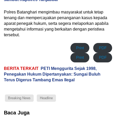
Polres Batanghari mengimbau masyarakat untuk tetap
tenang dan mempercayakan penanganan kasus kepada
aparat penegak hukum, serta segera melaporkan apabila
mengetahui informasi yang berkaitan dengan peristiwa
tersebut.
Print
PDF
Print
PDF
BERITA TERKAIT
PETI Menggurita Sejak 1998,
Penegakan Hukum Dipertanyakan: Sungai Buluh
Terus Digerus Tambang Emas Ilegal
Breaking News
Headline
Baca Juga