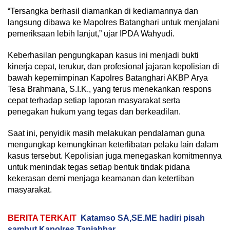
“Tersangka berhasil diamankan di kediamannya dan
langsung dibawa ke Mapolres Batanghari untuk menjalani
pemeriksaan lebih lanjut,” ujar IPDA Wahyudi.
Keberhasilan pengungkapan kasus ini menjadi bukti
kinerja cepat, terukur, dan profesional jajaran kepolisian di
bawah kepemimpinan Kapolres Batanghari AKBP Arya
Tesa Brahmana, S.I.K., yang terus menekankan respons
cepat terhadap setiap laporan masyarakat serta
penegakan hukum yang tegas dan berkeadilan.
Saat ini, penyidik masih melakukan pendalaman guna
mengungkap kemungkinan keterlibatan pelaku lain dalam
kasus tersebut. Kepolisian juga menegaskan komitmennya
untuk menindak tegas setiap bentuk tindak pidana
kekerasan demi menjaga keamanan dan ketertiban
masyarakat.
BERITA TERKAIT
Katamso SA,SE.ME hadiri pisah
sambut Kapolres Tanjabbar